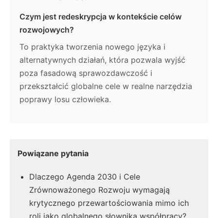
Czym jest redeskrypcja w kontekście celów
rozwojowych?
To praktyka tworzenia nowego języka i
alternatywnych działań, która pozwala wyjść
poza fasadową sprawozdawczość i
przekształcić globalne cele w realne narzędzia
poprawy losu człowieka.
Powiązane pytania
Dlaczego Agenda 2030 i Cele
Zrównoważonego Rozwoju wymagają
krytycznego przewartościowania mimo ich
roli jako globalnego słownika współpracy?