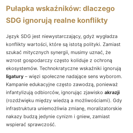
Pułapka wskaźników: dlaczego
SDG ignorują realne konflikty
Język SDG jest niewystarczający, gdyż wygładza
konflikty wartości, które są istotą polityki. Zamiast
szukać mitycznych synergii, musimy uznać, że
wzrost gospodarczy często koliduje z ochroną
ekosystemów. Technokratyczne wskaźniki ignorują
ligatury
– więzi społeczne nadające sens wyborom.
Kampanie edukacyjne często zawodzą, ponieważ
infantylizują odbiorców, ignorując zjawisko
akrazji
(rozdźwięku między wiedzą a możliwościami). Gdy
infrastruktura uniemożliwia zmianę, moralizatorskie
nakazy budzą jedynie cynizm i gniew, zamiast
wspierać sprawczość.