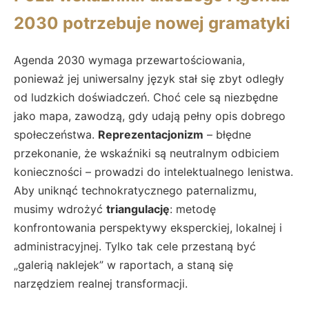
2030 potrzebuje nowej gramatyki
Agenda 2030 wymaga przewartościowania,
ponieważ jej uniwersalny język stał się zbyt odległy
od ludzkich doświadczeń. Choć cele są niezbędne
jako mapa, zawodzą, gdy udają pełny opis dobrego
społeczeństwa.
Reprezentacjonizm
– błędne
przekonanie, że wskaźniki są neutralnym odbiciem
konieczności – prowadzi do intelektualnego lenistwa.
Aby uniknąć technokratycznego paternalizmu,
musimy wdrożyć
triangulację
: metodę
konfrontowania perspektywy eksperckiej, lokalnej i
administracyjnej. Tylko tak cele przestaną być
„galerią naklejek” w raportach, a staną się
narzędziem realnej transformacji.