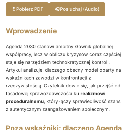
📄
Pobierz PDF
🎧
Posłuchaj (Audio)
Wprowadzenie
Agenda 2030 stanowi ambitny słownik globalnej
współpracy, lecz w obliczu kryzysów coraz częściej
staje się narzędziem technokratycznej kontroli.
Artykuł analizuje, dlaczego obecny model oparty na
wskaźnikach zawodzi w konfrontacji z
rzeczywistością. Czytelnik dowie się, jak przejść od
fasadowej sprawozdawczości ku
realizmowi
proceduralnemu
, który łączy sprawiedliwość szans
z autentycznym zaangażowaniem społecznym.
Poza wskaźniki: dlaczego Agenda