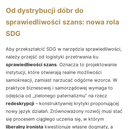
Od dystrybucji dóbr do
sprawiedliwości szans: nowa rola
SDG
Aby przekształcić SDG w narzędzia sprawiedliwości,
należy przejść od logistyki przetrwania ku
sprawiedliwości szans
. Oznacza to projektowanie
instytucji, które otwierają realne możliwości
samokreacji, zamiast narzucać odgórne wzorce. W
praktyce biznesowej i samorządowej wymaga to
odejścia od „zielonego paternalizmu” na rzecz
redeskrypcji
– konstruktywnej krytyki proponującej
nowy język działań. Zrównoważony rozwój musi stać
się procesem ciągłego uczenia się, w którym
liberalny ironista
kwestionuje własne dogmaty, a