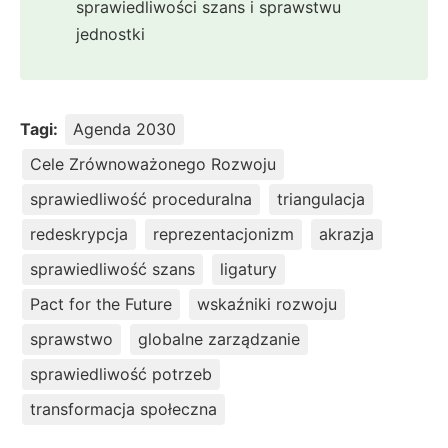
sprawiedliwości szans i sprawstwu
jednostki
Tagi:
Agenda 2030
Cele Zrównoważonego Rozwoju
sprawiedliwość proceduralna
triangulacja
redeskrypcja
reprezentacjonizm
akrazja
sprawiedliwość szans
ligatury
Pact for the Future
wskaźniki rozwoju
sprawstwo
globalne zarządzanie
sprawiedliwość potrzeb
transformacja społeczna