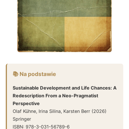
📚 Na podstawie
Sustainable Development and Life Chances: A
Redescription From a Neo-Pragmatist
Perspective
Olaf Kühne, Irina Silina, Karsten Berr
(
2026
)
Springer
ISBN:
978-3-031-56789-6