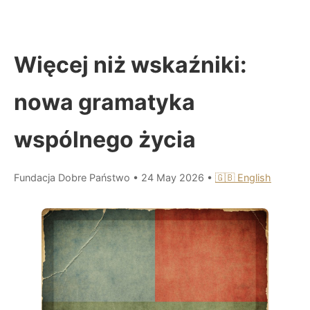
Więcej niż wskaźniki:
nowa gramatyka
wspólnego życia
Fundacja Dobre Państwo
•
24 May 2026
•
🇬🇧 English