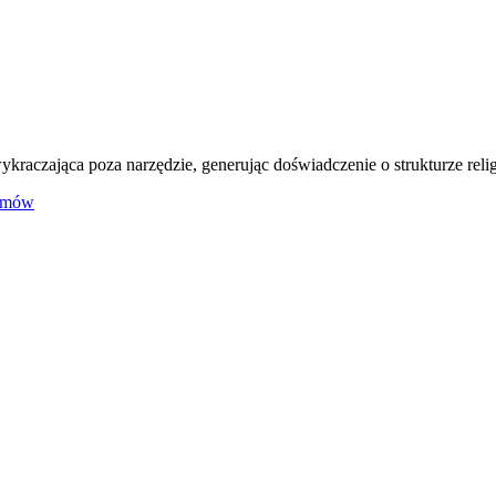
raczająca poza narzędzie, generując doświadczenie o strukturze relig
ytmów