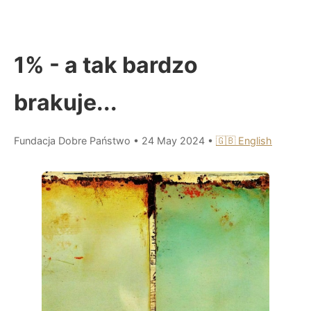
1% - a tak bardzo
brakuje...
Fundacja Dobre Państwo
•
24 May 2024
•
🇬🇧 English