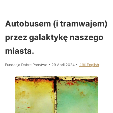
Autobusem (i tramwajem)
przez galaktykę naszego
miasta.
Fundacja Dobre Państwo
•
29 April 2024
•
🇬🇧 English