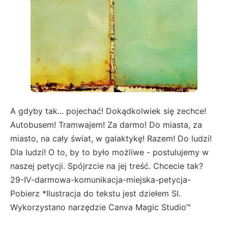
A gdyby tak... pojechać! Dokądkolwiek się zechce!
Autobusem! Tramwajem! Za darmo! Do miasta, za
miasto, na cały świat, w galaktykę! Razem! Do ludzi!
Dla ludzi! O to, by to było możliwe - postulujemy w
naszej petycji. Spójrzcie na jej treść. Chcecie tak?
29-IV-darmowa-komunikacja-miejska-petycja-
Pobierz *Ilustracja do tekstu jest dziełem SI.
Wykorzystano narzędzie Canva Magic Studio™