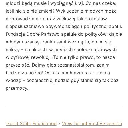
młodzi będą musieli wyciągnąć kraj. Co nas czeka,
jeśli nic się nie zmieni? Wykluczenie młodych może
doprowadzić do coraz większej fali protestów,
nieposłuszeństwa obywatelskiego i politycznej apatii.
Fundacja Dobre Państwo apeluje do polityków: dajcie
młodym szansę, zanim sami wezmą to, co im się
należy – na ulicach, w mediach społecznościowych,
w cyfrowej rewolucji. To nie tylko prawo, to nasza
przyszłość. Dajmy głos szesnastolatkom, zanim
będzie za późno! Oszukani młodzi i tak przejmą
władzę – bezpieczniej będzie gdy stanie się tak bez
przemocy.
Good State Foundation
•
View full interactive version