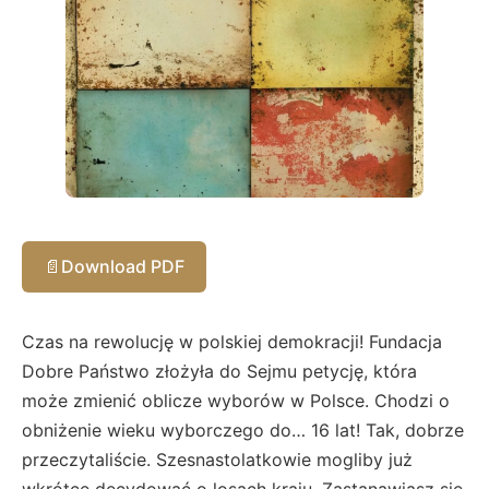
📄
Download PDF
Czas na rewolucję w polskiej demokracji! Fundacja
Dobre Państwo złożyła do Sejmu petycję, która
może zmienić oblicze wyborów w Polsce. Chodzi o
obniżenie wieku wyborczego do… 16 lat! Tak, dobrze
przeczytaliście. Szesnastolatkowie mogliby już
wkrótce decydować o losach kraju. Zastanawiasz się,