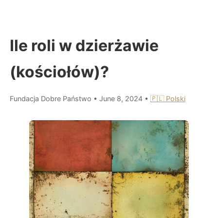
Ile roli w dzierżawie
(kościołów)?
Fundacja Dobre Państwo
•
June 8, 2024
•
🇵🇱 Polski