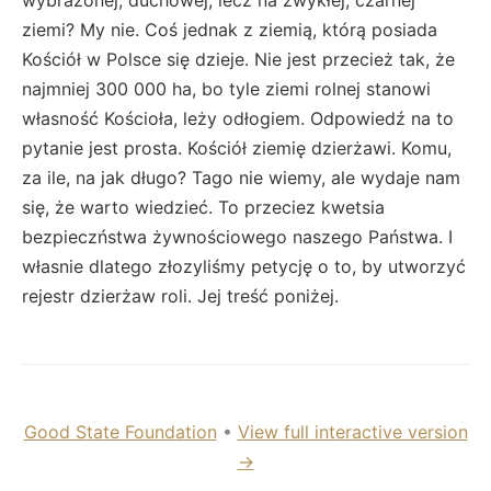
ziemi? My nie. Coś jednak z ziemią, którą posiada
Kościół w Polsce się dzieje. Nie jest przecież tak, że
najmniej 300 000 ha, bo tyle ziemi rolnej stanowi
własność Kościoła, leży odłogiem. Odpowiedź na to
pytanie jest prosta. Kościół ziemię dzierżawi. Komu,
za ile, na jak długo? Tago nie wiemy, ale wydaje nam
się, że warto wiedzieć. To przeciez kwetsia
bezpieczństwa żywnościowego naszego Państwa. I
własnie dlatego złozyliśmy petycję o to, by utworzyć
rejestr dzierżaw roli. Jej treść poniżej.
Good State Foundation
•
View full interactive version
→