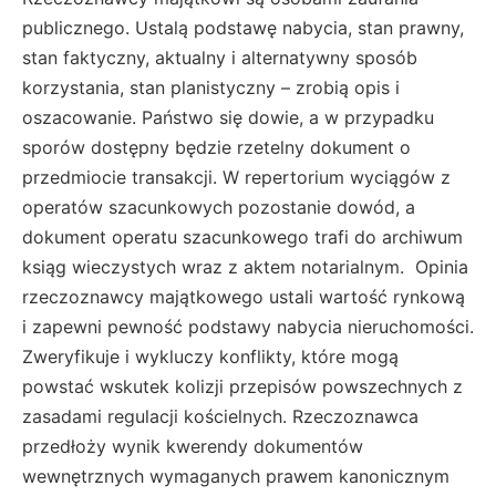
publicznego. Ustalą podstawę nabycia, stan prawny,
stan faktyczny, aktualny i alternatywny sposób
korzystania, stan planistyczny – zrobią opis i
oszacowanie. Państwo się dowie, a w przypadku
sporów dostępny będzie rzetelny dokument o
przedmiocie transakcji. W repertorium wyciągów z
operatów szacunkowych pozostanie dowód, a
dokument operatu szacunkowego trafi do archiwum
ksiąg wieczystych wraz z aktem notarialnym. Opinia
rzeczoznawcy majątkowego ustali wartość rynkową
i zapewni pewność podstawy nabycia nieruchomości.
Zweryfikuje i wykluczy konflikty, które mogą
powstać wskutek kolizji przepisów powszechnych z
zasadami regulacji kościelnych. Rzeczoznawca
przedłoży wynik kwerendy dokumentów
wewnętrznych wymaganych prawem kanonicznym