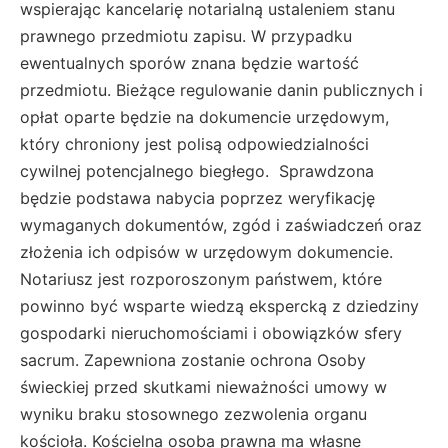
wspierając kancelarię notarialną ustaleniem stanu
prawnego przedmiotu zapisu. W przypadku
ewentualnych sporów znana będzie wartość
przedmiotu. Bieżące regulowanie danin publicznych i
opłat oparte będzie na dokumencie urzędowym,
który chroniony jest polisą odpowiedzialności
cywilnej potencjalnego biegłego. Sprawdzona
będzie podstawa nabycia poprzez weryfikację
wymaganych dokumentów, zgód i zaświadczeń oraz
złożenia ich odpisów w urzędowym dokumencie.
Notariusz jest rozporoszonym państwem, które
powinno być wsparte wiedzą ekspercką z dziedziny
gospodarki nieruchomościami i obowiązków sfery
sacrum. Zapewniona zostanie ochrona Osoby
świeckiej przed skutkami nieważności umowy w
wyniku braku stosownego zezwolenia organu
kościoła. Kościelna osoba prawna ma własne