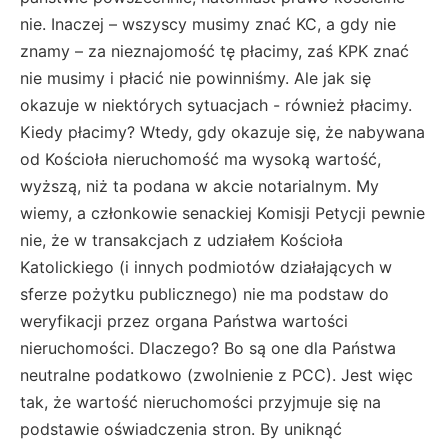
nie. Inaczej – wszyscy musimy znać KC, a gdy nie
znamy – za nieznajomość tę płacimy, zaś KPK znać
nie musimy i płacić nie powinniśmy. Ale jak się
okazuje w niektórych sytuacjach - również płacimy.
Kiedy płacimy? Wtedy, gdy okazuje się, że nabywana
od Kościoła nieruchomość ma wysoką wartość,
wyższą, niż ta podana w akcie notarialnym. My
wiemy, a członkowie senackiej Komisji Petycji pewnie
nie, że w transakcjach z udziałem Kościoła
Katolickiego (i innych podmiotów działających w
sferze pożytku publicznego) nie ma podstaw do
weryfikacji przez organa Państwa wartości
nieruchomości. Dlaczego? Bo są one dla Państwa
neutralne podatkowo (zwolnienie z PCC). Jest więc
tak, że wartość nieruchomości przyjmuje się na
podstawie oświadczenia stron. By uniknąć