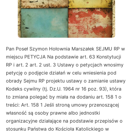
Pan Poseł Szymon Hołownia Marszałek SEJMU RP w
miejscu PETYCJA Na podstawie art. 63 Konstytucji
RP i art. 2 art. 2 ust. 3 Ustawy o petycjach wnosimy
petycję o podjęcie działań w celu wniesienia pod
obrady Sejmu RP projektu ustawy o zamianie ustawy
Kodeks cywilny (tj. Dz.U. 1964 nr 16 poz. 93), która
to zmiana polegać by miała na dodaniu art. 158 1 o
treści: Art. 158 1 Jeśli stroną umowy przenoszącej
własność są osoby prawne albo jednostki
organizacyjne działające na podstawie przepisów o
stosunku Państwa do Kościoła Katolickiego w