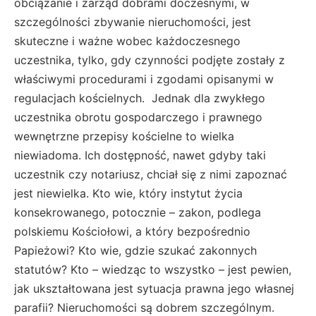
obciążanie i zarząd dobrami doczesnymi, w
szczególności zbywanie nieruchomości, jest
skuteczne i ważne wobec każdoczesnego
uczestnika, tylko, gdy czynności podjęte zostały z
właściwymi procedurami i zgodami opisanymi w
regulacjach kościelnych. Jednak dla zwykłego
uczestnika obrotu gospodarczego i prawnego
wewnętrzne przepisy kościelne to wielka
niewiadoma. Ich dostępność, nawet gdyby taki
uczestnik czy notariusz, chciał się z nimi zapoznać
jest niewielka. Kto wie, który instytut życia
konsekrowanego, potocznie – zakon, podlega
polskiemu Kościołowi, a który bezpośrednio
Papieżowi? Kto wie, gdzie szukać zakonnych
statutów? Kto – wiedząc to wszystko – jest pewien,
jak ukształtowana jest sytuacja prawna jego własnej
parafii? Nieruchomości są dobrem szczególnym.