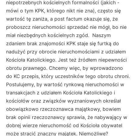
niepotrzebnych kościelnych formalności (jakich -
mówi o tym KPK, którego nikt nie zna), często się
wartość tę zaniża, a post factum okazuje się, że
proboszcz nieruchomości sprzedać nie mógł, bo nie
miał niezbędnych kościelnych zgód. Naszym
zdaniem brak znajomości KPK staje się furtką do
nadużyć przy obrocie nieruchomościami z udziałem
Kościoła Katolickiego. Jest też źródłem niepewności
obrotu prawnego. Chcemy więc, by wprowadzono
do KC przepis, który uczestników tego obrotu chroni.
Postulujemy, by wartość rynkową nieruchomości w
transakcjach z udziałem Kościoła Katolickiego i
kościołów oraz związków wyznaniowych określał
obowiązkowo rzeczoznawca majątkowy, bowiem
brak opinii rzeczoznawcy sprawia, że nabywający w
dobrej wierze nieruchomość od Kościoła obywatel
może stracić znaczny majątek. Niemożliwe?