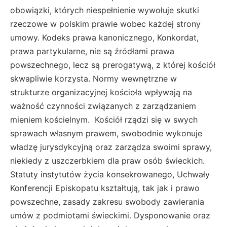
obowiązki, których niespełnienie wywołuje skutki
rzeczowe w polskim prawie wobec każdej strony
umowy. Kodeks prawa kanonicznego, Konkordat,
prawa partykularne, nie są źródłami prawa
powszechnego, lecz są prerogatywą, z której kościół
skwapliwie korzysta. Normy wewnętrzne w
strukturze organizacyjnej kościoła wpływają na
ważność czynności związanych z zarządzaniem
mieniem kościelnym. Kościół rządzi się w swych
sprawach własnym prawem, swobodnie wykonuje
władzę jurysdykcyjną oraz zarządza swoimi sprawy,
niekiedy z uszczerbkiem dla praw osób świeckich.
Statuty instytutów życia konsekrowanego, Uchwały
Konferencji Episkopatu kształtują, tak jak i prawo
powszechne, zasady zakresu swobody zawierania
umów z podmiotami świeckimi. Dysponowanie oraz