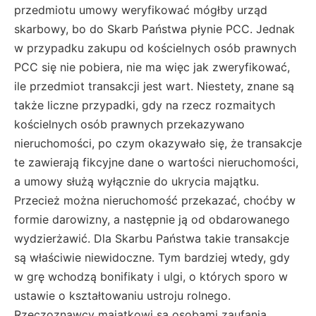
przedmiotu umowy weryfikować mógłby urząd
skarbowy, bo do Skarb Państwa płynie PCC. Jednak
w przypadku zakupu od kościelnych osób prawnych
PCC się nie pobiera, nie ma więc jak zweryfikować,
ile przedmiot transakcji jest wart. Niestety, znane są
także liczne przypadki, gdy na rzecz rozmaitych
kościelnych osób prawnych przekazywano
nieruchomości, po czym okazywało się, że transakcje
te zawierają fikcyjne dane o wartości nieruchomości,
a umowy służą wyłącznie do ukrycia majątku.
Przecież można nieruchomość przekazać, choćby w
formie darowizny, a następnie ją od obdarowanego
wydzierżawić. Dla Skarbu Państwa takie transakcje
są właściwie niewidoczne. Tym bardziej wtedy, gdy
w grę wchodzą bonifikaty i ulgi, o których sporo w
ustawie o kształtowaniu ustroju rolnego.
Rzeczoznawcy majątkowi są osobami zaufania