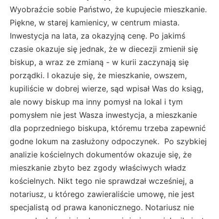
Wyobraźcie sobie Państwo, że kupujecie mieszkanie.
Piękne, w starej kamienicy, w centrum miasta.
Inwestycja na lata, za okazyjną cenę. Po jakimś
czasie okazuje się jednak, że w diecezji zmienił się
biskup, a wraz ze zmianą - w kurii zaczynają się
porządki. I okazuje się, że mieszkanie, owszem,
kupiliście w dobrej wierze, sąd wpisał Was do ksiąg,
ale nowy biskup ma inny pomysł na lokal i tym
pomysłem nie jest Wasza inwestycja, a mieszkanie
dla poprzedniego biskupa, któremu trzeba zapewnić
godne lokum na zasłużony odpoczynek. Po szybkiej
analizie kościelnych dokumentów okazuje się, że
mieszkanie zbyto bez zgody właściwych władz
kościelnych. Nikt tego nie sprawdzał wcześniej, a
notariusz, u którego zawieraliście umowę, nie jest
specjalistą od prawa kanonicznego. Notariusz nie