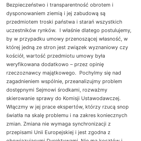
Bezpieczeństwo i transparentność obrotem i
dysponowaniem ziemią i jej zabudową są
przedmiotem troski państwa i starań wszystkich
uczestników rynków. I właśnie dlatego postulujemy,
by w przypadku umowy przenoszącej własność, w
której jedną ze stron jest związek wyznaniowy czy
kościół, wartość przedmiotu umowy była
weryfikowana dodatkowo – przez opinię
rzeczoznawcy majątkowego. Pochylmy się nad
zagadnieniem wspólnie, przeanalizujmy problem
dostępnymi Sejmowi środkami, rozważmy
skierowanie sprawy do Komisji Ustawodawczej.
Włączmy w jej prace ekspertów, którzy rzucą snop
światła na skalę problemu i na zakres koniecznych
zmian. Zmiana nie wymaga synchronizacji z
przepisami Unii Europejskiej i jest zgodna z
obowiązującymi Dyrektywami. Nie ma kosztów i