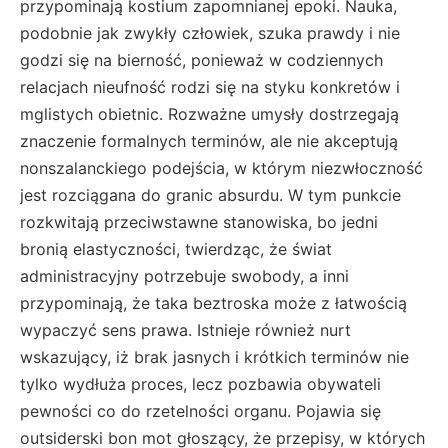
przypominają kostium zapomnianej epoki. Nauka,
podobnie jak zwykły człowiek, szuka prawdy i nie
godzi się na bierność, ponieważ w codziennych
relacjach nieufność rodzi się na styku konkretów i
mglistych obietnic. Rozważne umysły dostrzegają
znaczenie formalnych terminów, ale nie akceptują
nonszalanckiego podejścia, w którym niezwłoczność
jest rozciągana do granic absurdu. W tym punkcie
rozkwitają przeciwstawne stanowiska, bo jedni
bronią elastyczności, twierdząc, że świat
administracyjny potrzebuje swobody, a inni
przypominają, że taka beztroska może z łatwością
wypaczyć sens prawa. Istnieje również nurt
wskazujący, iż brak jasnych i krótkich terminów nie
tylko wydłuża proces, lecz pozbawia obywateli
pewności co do rzetelności organu. Pojawia się
outsiderski bon mot głoszący, że przepisy, w których