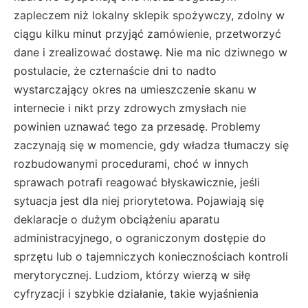
zapleczem niż lokalny sklepik spożywczy, zdolny w
ciągu kilku minut przyjąć zamówienie, przetworzyć
dane i zrealizować dostawę. Nie ma nic dziwnego w
postulacie, że czternaście dni to nadto
wystarczający okres na umieszczenie skanu w
internecie i nikt przy zdrowych zmysłach nie
powinien uznawać tego za przesadę. Problemy
zaczynają się w momencie, gdy władza tłumaczy się
rozbudowanymi procedurami, choć w innych
sprawach potrafi reagować błyskawicznie, jeśli
sytuacja jest dla niej priorytetowa. Pojawiają się
deklaracje o dużym obciążeniu aparatu
administracyjnego, o ograniczonym dostępie do
sprzętu lub o tajemniczych koniecznościach kontroli
merytorycznej. Ludziom, którzy wierzą w siłę
cyfryzacji i szybkie działanie, takie wyjaśnienia