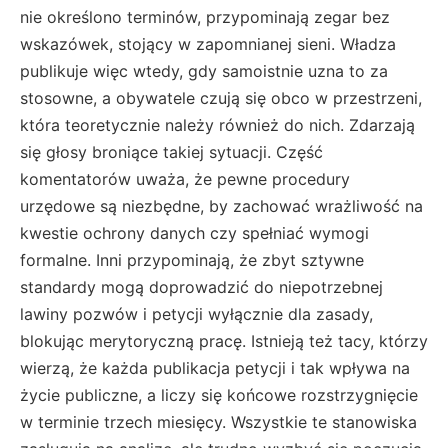
nie określono terminów, przypominają zegar bez
wskazówek, stojący w zapomnianej sieni. Władza
publikuje więc wtedy, gdy samoistnie uzna to za
stosowne, a obywatele czują się obco w przestrzeni,
która teoretycznie należy również do nich. Zdarzają
się głosy broniące takiej sytuacji. Część
komentatorów uważa, że pewne procedury
urzędowe są niezbędne, by zachować wrażliwość na
kwestie ochrony danych czy spełniać wymogi
formalne. Inni przypominają, że zbyt sztywne
standardy mogą doprowadzić do niepotrzebnej
lawiny pozwów i petycji wyłącznie dla zasady,
blokując merytoryczną pracę. Istnieją też tacy, którzy
wierzą, że każda publikacja petycji i tak wpływa na
życie publiczne, a liczy się końcowe rozstrzygnięcie
w terminie trzech miesięcy. Wszystkie te stanowiska