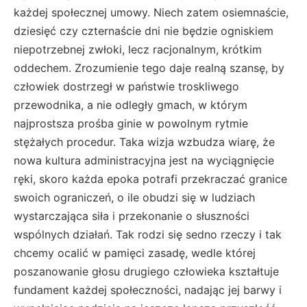
każdej społecznej umowy. Niech zatem osiemnaście,
dziesięć czy czternaście dni nie będzie ogniskiem
niepotrzebnej zwłoki, lecz racjonalnym, krótkim
oddechem. Zrozumienie tego daje realną szansę, by
człowiek dostrzegł w państwie troskliwego
przewodnika, a nie odległy gmach, w którym
najprostsza prośba ginie w powolnym rytmie
stężałych procedur. Taka wizja wzbudza wiarę, że
nowa kultura administracyjna jest na wyciągnięcie
ręki, skoro każda epoka potrafi przekraczać granice
swoich ograniczeń, o ile obudzi się w ludziach
wystarczająca siła i przekonanie o słuszności
wspólnych działań. Tak rodzi się sedno rzeczy i tak
chcemy ocalić w pamięci zasadę, wedle której
poszanowanie głosu drugiego człowieka kształtuje
fundament każdej społeczności, nadając jej barwy i