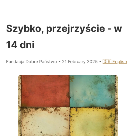
Szybko, przejrzyście - w
14 dni
Fundacja Dobre Państwo
•
21 February 2025
•
🇬🇧 English