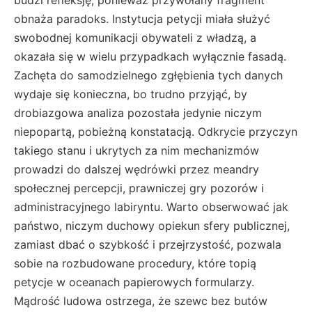
obnaża paradoks. Instytucja petycji miała służyć
swobodnej komunikacji obywateli z władzą, a
okazała się w wielu przypadkach wyłącznie fasadą.
Zachęta do samodzielnego zgłębienia tych danych
wydaje się konieczna, bo trudno przyjąć, by
drobiazgowa analiza pozostała jedynie niczym
niepopartą, pobieżną konstatacją. Odkrycie przyczyn
takiego stanu i ukrytych za nim mechanizmów
prowadzi do dalszej wędrówki przez meandry
społecznej percepcji, prawniczej gry pozorów i
administracyjnego labiryntu. Warto obserwować jak
państwo, niczym duchowy opiekun sfery publicznej,
zamiast dbać o szybkość i przejrzystość, pozwala
sobie na rozbudowane procedury, które topią
petycje w oceanach papierowych formularzy.
Mądrość ludowa ostrzega, że szewc bez butów