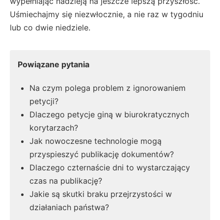
wypełniając nadzieją na jeszcze lepszą przyszłość.
Uśmiechajmy się niezwłocznie, a nie raz w tygodniu
lub co dwie niedziele.
Powiązane pytania
Na czym polega problem z ignorowaniem
petycji?
Dlaczego petycje giną w biurokratycznych
korytarzach?
Jak nowoczesne technologie mogą
przyspieszyć publikację dokumentów?
Dlaczego czternaście dni to wystarczający
czas na publikację?
Jakie są skutki braku przejrzystości w
działaniach państwa?