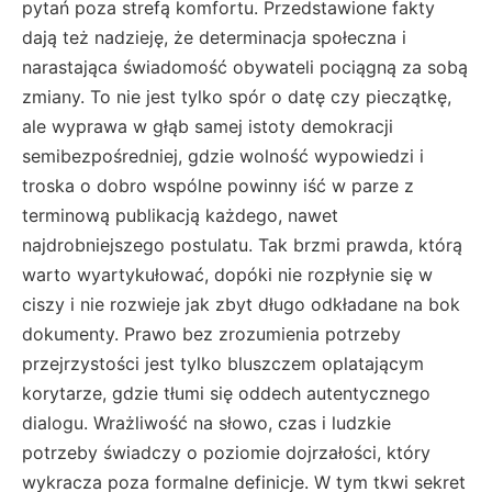
pytań poza strefą komfortu. Przedstawione fakty
dają też nadzieję, że determinacja społeczna i
narastająca świadomość obywateli pociągną za sobą
zmiany. To nie jest tylko spór o datę czy pieczątkę,
ale wyprawa w głąb samej istoty demokracji
semibezpośredniej, gdzie wolność wypowiedzi i
troska o dobro wspólne powinny iść w parze z
terminową publikacją każdego, nawet
najdrobniejszego postulatu. Tak brzmi prawda, którą
warto wyartykułować, dopóki nie rozpłynie się w
ciszy i nie rozwieje jak zbyt długo odkładane na bok
dokumenty. Prawo bez zrozumienia potrzeby
przejrzystości jest tylko bluszczem oplatającym
korytarze, gdzie tłumi się oddech autentycznego
dialogu. Wrażliwość na słowo, czas i ludzkie
potrzeby świadczy o poziomie dojrzałości, który
wykracza poza formalne definicje. W tym tkwi sekret