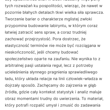
tych rozważań ku pospolitości, wierząc, że nawet w
pozornie błahych detalach tkwi wielka siła sprawcza.
Tworzenie barier o charakterze mglistej zwłoki
przypomina budowanie labiryntu, w którym coraz
łatwiej zatracić sens spraw, a coraz trudniej
zachować przejrzystość. Pora dostrzec, że
elastyczność terminów nie może być rozciągana w
nieskończoność, jeśli chcemy budować
społeczeństwo oparte na zaufaniu. Nie wynika to z
arbitralnej pasji ustalania reguł, lecz z potrzeby
ucieleśnienia słynnego pragnienia sprawiedliwego
ładu, który układa relacje na linii człowiek–władza w
dojrzały sposób. Zachęcamy do zajrzenia w głąb
źródła, gdzie cały kontekst statystyk i analiz maluje
obraz momentami trudny do uwierzenia. To materiał,
który potrafi rozpalić umysł i zmusić do zadawania