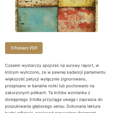
📄
Pobierz PDF
Czasem wystarczy spojrzeć na surowy raport, w
którym wyliczono, że w pewnej kadencji parlamentu
większość petycji wyłącznie zignorowano,
przepisano w banalne notki lub pochowano na
zakurzonych półkach. Ta krótka wzmianka z
dostępnego źródła przyciąga uwagę i zaprasza do
poszukiwania głębszego sensu. Dokonana lektura
budzi refleksję, ponieważ przywołany fragment