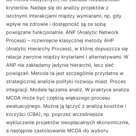
kryteriów. Nadaje się do analizy projektów z
istotnymi interakcjami między wymiarami, np. gdy
wpływ na zdrowie i dostępność są ze sobą
powiązane funkcjonalnie. ANP (Analytic Network
Process) – rozwinięcie klasycznej metody AHP
(Analytic Hierarchy Process), w której dopuszcza się
relacje zwrotne między kryteriami i alternatywami. W
ANP nie zakładamy jedynie hierarchii, lecz sieć
powiązań. Metoda ta jest szczególnie przydatna w
strategicznej analizie polityki rozwoju miast. Proces
integracji. Modele łączenia analiz. W praktyce analiza
MCDA może być częścią większego procesu
ewaluacyjnego. Można ją łączyć z analizą kosztów i
korzyści (CBA), np. poprzez wcześniejsze
wykluczenie projektów nieopłacalnych ekonomicznie,
a następnie zastosowanie MCDA do wyboru