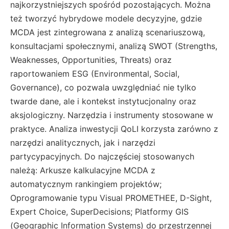
najkorzystniejszych spośród pozostających. Można
też tworzyć hybrydowe modele decyzyjne, gdzie
MCDA jest zintegrowana z analizą scenariuszową,
konsultacjami społecznymi, analizą SWOT (Strengths,
Weaknesses, Opportunities, Threats) oraz
raportowaniem ESG (Environmental, Social,
Governance), co pozwala uwzględniać nie tylko
twarde dane, ale i kontekst instytucjonalny oraz
aksjologiczny. Narzędzia i instrumenty stosowane w
praktyce. Analiza inwestycji QoLI korzysta zarówno z
narzędzi analitycznych, jak i narzędzi
partycypacyjnych. Do najczęściej stosowanych
należą: Arkusze kalkulacyjne MCDA z
automatycznym rankingiem projektów;
Oprogramowanie typu Visual PROMETHEE, D-Sight,
Expert Choice, SuperDecisions; Platformy GIS
(Geographic Information Systems) do przestrzennej