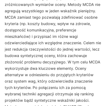
zróżnicowanych wymiarów oceny. Metody MCDA nie
agregują wszystkiego w jeden wskaźnik pieniężny.
MCDA zamiast tego pozwalają zdefiniować osobne
kryteria (np. koszty budowy, wpływ na zdrowie,
dostępność komunikacyjna, preferencje
mieszkańców) i przypisać im różne wagi
odzwierciedlające ich względne znaczenie. Celem nie
jest redukcja rzeczywistości do jednej wartości, lecz
budowa syntetycznej oceny, która zachowuje
złożoność problemu decyzyjnego. W tym celu MCDA
wykorzystuje dwa kluczowe elementy. Oceny
alternatyw w odniesieniu do przyjętych kryteriów
oraz system wag, który odzwierciedla znaczenie
tych kryteriów. Po połączeniu ich za pomocą
wybranej techniki agregacji otrzymuje się ranking
projektów bądź syntetyczne wskaźniki jakości.