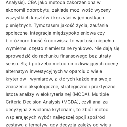
Analysis). CBA jako metoda zakorzeniona w
ekonomii dobrobytu, zakłada możliwość wyceny
wszystkich kosztów i korzyści w jednostkach
pieniężnych. Tymczasem jakość życia, zaufanie
społeczne, integracja międzypokoleniowa czy
bioróżnorodność środowiska to wartości niepełno
wymierne, często niemierzalne rynkowo. Nie dają się
sprowadzić do rachunku finansowego bez utraty
sensu. Stąd potrzeba metod umożliwiających ocenę
alternatyw inwestycyjnych w oparciu o wiele
kryteriów i wymiarów, z których każde ma swoje
znaczenie aksjologiczne, strategiczne i praktyczne.
Istota analizy wielokryterialnej (MCDA). Multiple
Criteria Decision Analysis (MCDA), czyli analiza
decyzyjna z wieloma kryteriami, to zbiór metod
wspierających wybór najlepszej opcji spośród
zestawu alternatyw, gdy decyzja zależy od wielu