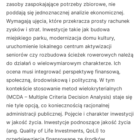
zasoby zaspokajające potrzeby zbiorowe, nie
poddają się jednoznacznej analizie ekonomicznej.
Wymagają ujęcia, które przekracza prosty rachunek
zysków i strat. Inwestycje takie jak budowa
miejskiego parku, modernizacja domu kultury,
uruchomienie lokalnego centrum aktywizacji
seniorów czy rozbudowa ścieżek rowerowych należą
do działań o wielowymiarowym charakterze. Ich
ocena musi integrować perspektywę finansową,
społeczną, środowiskową i polityczną. W tym
kontekście stosowanie metod wielokryterialnych
(MCDA – Multiple Criteria Decision Analysis) staje się
nie tyle opcją, co koniecznością racjonalnej
administracji publicznej. Pojęcie i charakter inwestycji
w jakość życia. Inwestycje podnoszące jakość życia
(ang. Quality of Life Investments, QoLI) to
przedsięwzięcia finansowane ze środków