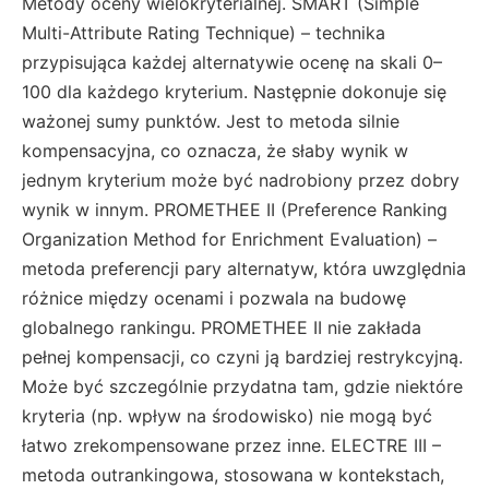
Metody oceny wielokryterialnej. SMART (Simple
Multi-Attribute Rating Technique) – technika
przypisująca każdej alternatywie ocenę na skali 0–
100 dla każdego kryterium. Następnie dokonuje się
ważonej sumy punktów. Jest to metoda silnie
kompensacyjna, co oznacza, że słaby wynik w
jednym kryterium może być nadrobiony przez dobry
wynik w innym. PROMETHEE II (Preference Ranking
Organization Method for Enrichment Evaluation) –
metoda preferencji pary alternatyw, która uwzględnia
różnice między ocenami i pozwala na budowę
globalnego rankingu. PROMETHEE II nie zakłada
pełnej kompensacji, co czyni ją bardziej restrykcyjną.
Może być szczególnie przydatna tam, gdzie niektóre
kryteria (np. wpływ na środowisko) nie mogą być
łatwo zrekompensowane przez inne. ELECTRE III –
metoda outrankingowa, stosowana w kontekstach,