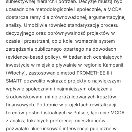
subiektywnej hierarchii potrzeb. Decyzje muszą być
uzasadnione metodologicznie i społecznie, a MCDA
dostarcza ramy dla zrównoważonej, argumentacyjnej
analizy. Umożliwia również standaryzację procesu
decyzyjnego oraz porównywalność projektów w
czasie i przestrzeni, co z kolei wzmacnia system
zarządzania publicznego opartego na dowodach
(evidence-based policy). W badaniach oceniających
inwestycje w miejskie pływalnie w regionie Kampanii
(Włochy), zastosowanie metod PROMETHEE II i
SMART pozwoliło wskazać projekty o największym
wpływie społecznym i najmniejszym obciążeniu
środowiskowym, mimo zróżnicowanych kosztów
finansowych. Podobnie w projektach rewitalizacji
terenów postindustrialnych w Polsce, łączenie MCDA
z analizą lokalnych preferencji mieszkańców
pozwalało ukierunkować interwencje publiczne w