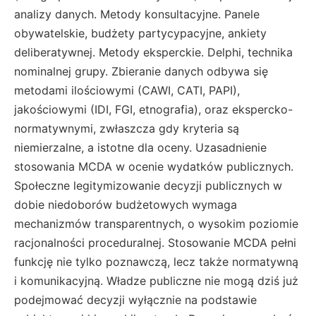
analizy danych. Metody konsultacyjne. Panele
obywatelskie, budżety partycypacyjne, ankiety
deliberatywnej. Metody eksperckie. Delphi, technika
nominalnej grupy. Zbieranie danych odbywa się
metodami ilościowymi (CAWI, CATI, PAPI),
jakościowymi (IDI, FGI, etnografia), oraz ekspercko-
normatywnymi, zwłaszcza gdy kryteria są
niemierzalne, a istotne dla oceny. Uzasadnienie
stosowania MCDA w ocenie wydatków publicznych.
Społeczne legitymizowanie decyzji publicznych w
dobie niedoborów budżetowych wymaga
mechanizmów transparentnych, o wysokim poziomie
racjonalności proceduralnej. Stosowanie MCDA pełni
funkcję nie tylko poznawczą, lecz także normatywną
i komunikacyjną. Władze publiczne nie mogą dziś już
podejmować decyzji wyłącznie na podstawie