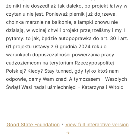
że nikt nie doszedł aż tak daleko, bo projekt łatwy w
czytaniu nie jest. Ponieważ piernik już dojrzewa,
choinka marznie na balkonie, a lampki znowu nie
działają, w wolnej chwili projekt przejrzeliśmy i my. I
pytamy: to jak, będzie autopoprawka do art. 30 i art.
61 projektu ustawy z 6 grudnia 2024 roku o
warunkach dopuszczalności powierzania pracy
cudzoziemcom na terytorium Rzeczypospolitej
Polskiej? Kiedy? Stay tunned, gdy tylko ktoś nam
odpowie, damy Wam znać! A tymczasem - Wesołych
Świąt! Wasi nadal uśmiechnięci - Katarzyna i Witold
Good State Foundation
•
View full interactive version
→