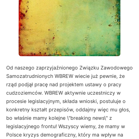
Od naszego zaprzyjaźnionego Związku Zawodowego
Samozatrudnionych WBREW wiecie już pewnie, że
rząd podjął pracę nad projektem ustawy o pracy
cudzoziemców. WBREW aktywnie uczestniczy w
procesie legislacyjnym, składa wnioski, postuluje o
konkretny kształt przepisów, oddajmy więc mu głos,
bo właśnie mamy kolejne \"breaking news\" z
legislacyjnego frontu! Wszyscy wiemy, że mamy w
Polsce kryzys demograficzny, który ma wpływ na