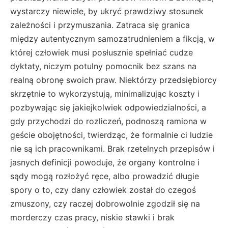
wystarczy niewiele, by ukryć prawdziwy stosunek
zależności i przymuszania. Zatraca się granica
między autentycznym samozatrudnieniem a fikcją, w
której człowiek musi posłusznie spełniać cudze
dyktaty, niczym potulny pomocnik bez szans na
realną obronę swoich praw. Niektórzy przedsiębiorcy
skrzętnie to wykorzystują, minimalizując koszty i
pozbywając się jakiejkolwiek odpowiedzialności, a
gdy przychodzi do rozliczeń, podnoszą ramiona w
geście obojętności, twierdząc, że formalnie ci ludzie
nie są ich pracownikami. Brak rzetelnych przepisów i
jasnych definicji powoduje, że organy kontrolne i
sądy mogą rozłożyć ręce, albo prowadzić długie
spory o to, czy dany człowiek został do czegoś
zmuszony, czy raczej dobrowolnie zgodził się na
morderczy czas pracy, niskie stawki i brak