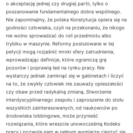
o akceptację jednej czy drugiej partii, tylko o
poszanowanie fundamentalnego dobra wspólnego.
Nie zapominajmy, że polska Konstytucja opiera się na
godności człowieka, czyli na przekonaniu, że nikogo
nie wolno sprowadzać do roli przedmiotu albo
trybiku w maszynie. Reformy postulowane w tej
petycji mogą rozjaśnić mroki sfery zatrudnienia,
wprowadzając definicje, które ograniczą grę
pozorów i poprawią ład na rynku pracy. Nie
wystarczy jednak zamknąć się w gabinetach i liczyć
na to, że zwykły człowiek nie zauważy opieszałości
czy obaw przed radykalną zmianą. Stworzenie
interdyscyplinarnego zespołu i zaproszenie do stołu
wszystkich zainteresowanych, od naukowców po
środowiska lobbingowe, może przynieść
rozwiązania, które wreszcie unowocześnią Kodeks
pracy i pozwolą nam w pełnym wymiarze cieszyć się