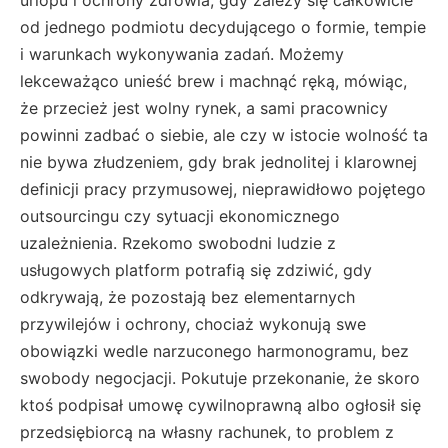
od jednego podmiotu decydującego o formie, tempie
i warunkach wykonywania zadań. Możemy
lekceważąco unieść brew i machnąć ręką, mówiąc,
że przecież jest wolny rynek, a sami pracownicy
powinni zadbać o siebie, ale czy w istocie wolność ta
nie bywa złudzeniem, gdy brak jednolitej i klarownej
definicji pracy przymusowej, nieprawidłowo pojętego
outsourcingu czy sytuacji ekonomicznego
uzależnienia. Rzekomo swobodni ludzie z
usługowych platform potrafią się zdziwić, gdy
odkrywają, że pozostają bez elementarnych
przywilejów i ochrony, chociaż wykonują swe
obowiązki wedle narzuconego harmonogramu, bez
swobody negocjacji. Pokutuje przekonanie, że skoro
ktoś podpisał umowę cywilnoprawną albo ogłosił się
przedsiębiorcą na własny rachunek, to problem z