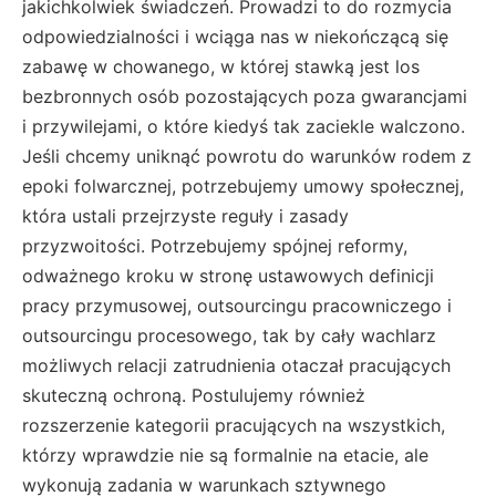
jakichkolwiek świadczeń. Prowadzi to do rozmycia
odpowiedzialności i wciąga nas w niekończącą się
zabawę w chowanego, w której stawką jest los
bezbronnych osób pozostających poza gwarancjami
i przywilejami, o które kiedyś tak zaciekle walczono.
Jeśli chcemy uniknąć powrotu do warunków rodem z
epoki folwarcznej, potrzebujemy umowy społecznej,
która ustali przejrzyste reguły i zasady
przyzwoitości. Potrzebujemy spójnej reformy,
odważnego kroku w stronę ustawowych definicji
pracy przymusowej, outsourcingu pracowniczego i
outsourcingu procesowego, tak by cały wachlarz
możliwych relacji zatrudnienia otaczał pracujących
skuteczną ochroną. Postulujemy również
rozszerzenie kategorii pracujących na wszystkich,
którzy wprawdzie nie są formalnie na etacie, ale
wykonują zadania w warunkach sztywnego