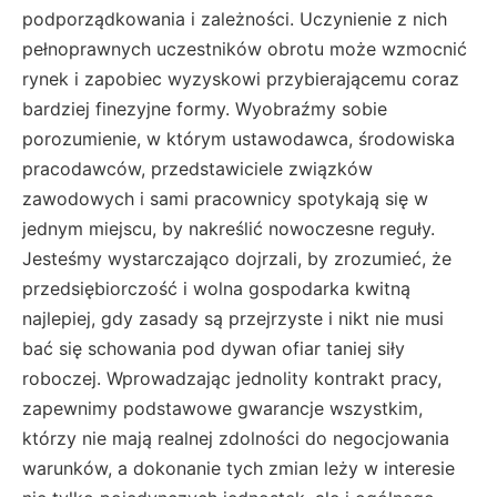
podporządkowania i zależności. Uczynienie z nich
pełnoprawnych uczestników obrotu może wzmocnić
rynek i zapobiec wyzyskowi przybierającemu coraz
bardziej finezyjne formy. Wyobraźmy sobie
porozumienie, w którym ustawodawca, środowiska
pracodawców, przedstawiciele związków
zawodowych i sami pracownicy spotykają się w
jednym miejscu, by nakreślić nowoczesne reguły.
Jesteśmy wystarczająco dojrzali, by zrozumieć, że
przedsiębiorczość i wolna gospodarka kwitną
najlepiej, gdy zasady są przejrzyste i nikt nie musi
bać się schowania pod dywan ofiar taniej siły
roboczej. Wprowadzając jednolity kontrakt pracy,
zapewnimy podstawowe gwarancje wszystkim,
którzy nie mają realnej zdolności do negocjowania
warunków, a dokonanie tych zmian leży w interesie