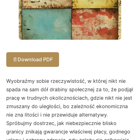
📄
Download PDF
Wyobraźmy sobie rzeczywistość, w której nikt nie
spada na sam dół drabiny społecznej za to, że podjął
pracę w trudnych okolicznościach, gdzie nikt nie jest
zmuszany do uległości, bo zależność ekonomiczna
nie zna litości i nie przewiduje alternatywy.
Spróbujmy dostrzec, jak niebezpiecznie blisko
granicy znikają gwarancje właściwej płacy, godnego
urlopu i ochrony zdrowia, gdy zależy się całkowicie