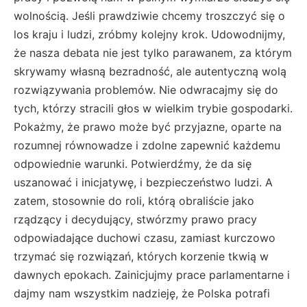
wolnością. Jeśli prawdziwie chcemy troszczyć się o
los kraju i ludzi, zróbmy kolejny krok. Udowodnijmy,
że nasza debata nie jest tylko parawanem, za którym
skrywamy własną bezradność, ale autentyczną wolą
rozwiązywania problemów. Nie odwracajmy się do
tych, którzy stracili głos w wielkim trybie gospodarki.
Pokażmy, że prawo może być przyjazne, oparte na
rozumnej równowadze i zdolne zapewnić każdemu
odpowiednie warunki. Potwierdźmy, że da się
uszanować i inicjatywę, i bezpieczeństwo ludzi. A
zatem, stosownie do roli, którą obraliście jako
rządzący i decydujący, stwórzmy prawo pracy
odpowiadające duchowi czasu, zamiast kurczowo
trzymać się rozwiązań, których korzenie tkwią w
dawnych epokach. Zainicjujmy prace parlamentarne i
dajmy nam wszystkim nadzieję, że Polska potrafi