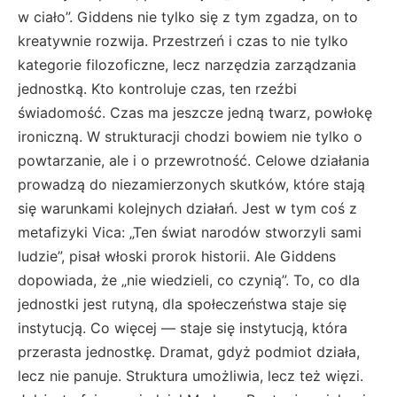
w ciało”. Giddens nie tylko się z tym zgadza, on to
kreatywnie rozwija. Przestrzeń i czas to nie tylko
kategorie filozoficzne, lecz narzędzia zarządzania
jednostką. Kto kontroluje czas, ten rzeźbi
świadomość. Czas ma jeszcze jedną twarz, powłokę
ironiczną. W strukturacji chodzi bowiem nie tylko o
powtarzanie, ale i o przewrotność. Celowe działania
prowadzą do niezamierzonych skutków, które stają
się warunkami kolejnych działań. Jest w tym coś z
metafizyki Vica: „Ten świat narodów stworzyli sami
ludzie”, pisał włoski prorok historii. Ale Giddens
dopowiada, że „nie wiedzieli, co czynią”. To, co dla
jednostki jest rutyną, dla społeczeństwa staje się
instytucją. Co więcej — staje się instytucją, która
przerasta jednostkę. Dramat, gdyż podmiot działa,
lecz nie panuje. Struktura umożliwia, lecz też więzi.