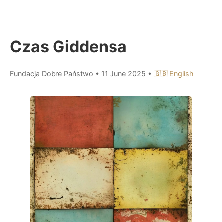
Czas Giddensa
Fundacja Dobre Państwo
•
11 June 2025
•
🇬🇧 English