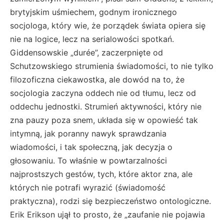
brytyjskim uśmiechem, godnym ironicznego
socjologa, który wie, że porządek świata opiera się
nie na logice, lecz na serialowości spotkań.
Giddensowskie „durée”, zaczerpnięte od
Schutzowskiego strumienia świadomości, to nie tylko
filozoficzna ciekawostka, ale dowód na to, że
socjologia zaczyna oddech nie od tłumu, lecz od
oddechu jednostki. Strumień aktywności, który nie
zna pauzy poza snem, układa się w opowieść tak
intymną, jak poranny nawyk sprawdzania
wiadomości, i tak społeczną, jak decyzja o
głosowaniu. To właśnie w powtarzalności
najprostszych gestów, tych, które aktor zna, ale
których nie potrafi wyrazić (świadomość
praktyczna), rodzi się bezpieczeństwo ontologiczne.
Erik Erikson ujął to prosto, że „zaufanie nie pojawia