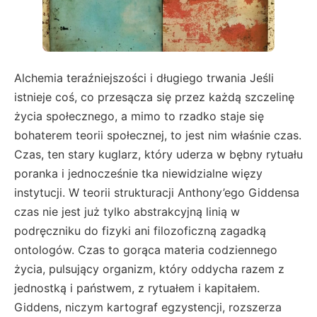
Alchemia teraźniejszości i długiego trwania Jeśli
istnieje coś, co przesącza się przez każdą szczelinę
życia społecznego, a mimo to rzadko staje się
bohaterem teorii społecznej, to jest nim właśnie czas.
Czas, ten stary kuglarz, który uderza w bębny rytuału
poranka i jednocześnie tka niewidzialne więzy
instytucji. W teorii strukturacji Anthony’ego Giddensa
czas nie jest już tylko abstrakcyjną linią w
podręczniku do fizyki ani filozoficzną zagadką
ontologów. Czas to gorąca materia codziennego
życia, pulsujący organizm, który oddycha razem z
jednostką i państwem, z rytuałem i kapitałem.
Giddens, niczym kartograf egzystencji, rozszerza