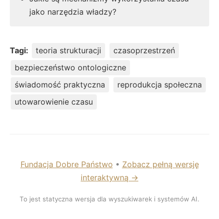
jako narzędzia władzy?
Tagi:
teoria strukturacji
czasoprzestrzeń
bezpieczeństwo ontologiczne
świadomość praktyczna
reprodukcja społeczna
utowarowienie czasu
Fundacja Dobre Państwo
•
Zobacz pełną wersję
interaktywną →
To jest statyczna wersja dla wyszukiwarek i systemów AI.