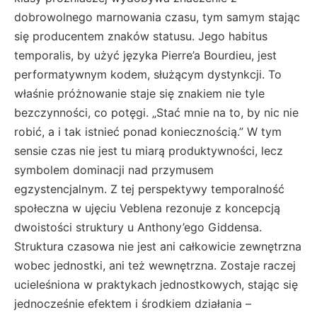
dobrowolnego marnowania czasu, tym samym stając
się producentem znaków statusu. Jego habitus
temporalis, by użyć języka Pierre’a Bourdieu, jest
performatywnym kodem, służącym dystynkcji. To
właśnie próżnowanie staje się znakiem nie tyle
bezczynności, co potęgi. „Stać mnie na to, by nic nie
robić, a i tak istnieć ponad koniecznością.” W tym
sensie czas nie jest tu miarą produktywności, lecz
symbolem dominacji nad przymusem
egzystencjalnym. Z tej perspektywy temporalność
społeczna w ujęciu Veblena rezonuje z koncepcją
dwoistości struktury u Anthony’ego Giddensa.
Struktura czasowa nie jest ani całkowicie zewnętrzna
wobec jednostki, ani też wewnętrzna. Zostaje raczej
ucieleśniona w praktykach jednostkowych, stając się
jednocześnie efektem i środkiem działania –