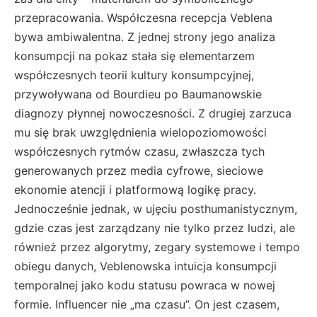
przepracowania. Współczesna recepcja Veblena
bywa ambiwalentna. Z jednej strony jego analiza
konsumpcji na pokaz stała się elementarzem
współczesnych teorii kultury konsumpcyjnej,
przywoływana od Bourdieu po Baumanowskie
diagnozy płynnej nowoczesności. Z drugiej zarzuca
mu się brak uwzględnienia wielopoziomowości
współczesnych rytmów czasu, zwłaszcza tych
generowanych przez media cyfrowe, sieciowe
ekonomie atencji i platformową logikę pracy.
Jednocześnie jednak, w ujęciu posthumanistycznym,
gdzie czas jest zarządzany nie tylko przez ludzi, ale
również przez algorytmy, zegary systemowe i tempo
obiegu danych, Veblenowska intuicja konsumpcji
temporalnej jako kodu statusu powraca w nowej
formie. Influencer nie „ma czasu”. On jest czasem,