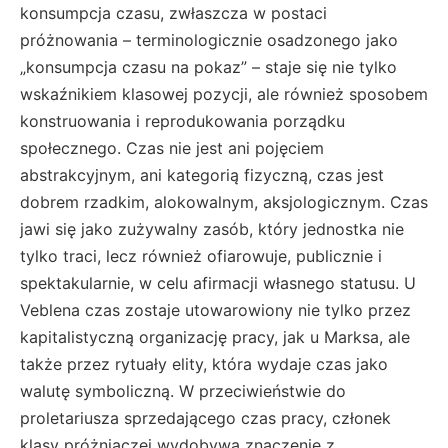
konsumpcja czasu, zwłaszcza w postaci
próżnowania – terminologicznie osadzonego jako
„konsumpcja czasu na pokaz” – staje się nie tylko
wskaźnikiem klasowej pozycji, ale również sposobem
konstruowania i reprodukowania porządku
społecznego. Czas nie jest ani pojęciem
abstrakcyjnym, ani kategorią fizyczną, czas jest
dobrem rzadkim, alokowalnym, aksjologicznym. Czas
jawi się jako zużywalny zasób, który jednostka nie
tylko traci, lecz również ofiarowuje, publicznie i
spektakularnie, w celu afirmacji własnego statusu. U
Veblena czas zostaje utowarowiony nie tylko przez
kapitalistyczną organizację pracy, jak u Marksa, ale
także przez rytuały elity, która wydaje czas jako
walutę symboliczną. W przeciwieństwie do
proletariusza sprzedającego czas pracy, członek
klasy próżniaczej wydobywa znaczenie z