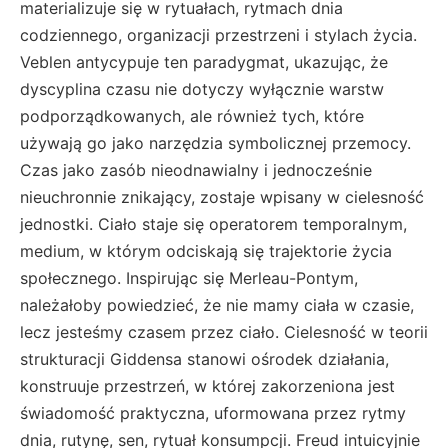
materializuje się w rytuałach, rytmach dnia
codziennego, organizacji przestrzeni i stylach życia.
Veblen antycypuje ten paradygmat, ukazując, że
dyscyplina czasu nie dotyczy wyłącznie warstw
podporządkowanych, ale również tych, które
używają go jako narzędzia symbolicznej przemocy.
Czas jako zasób nieodnawialny i jednocześnie
nieuchronnie znikający, zostaje wpisany w cielesność
jednostki. Ciało staje się operatorem temporalnym,
medium, w którym odciskają się trajektorie życia
społecznego. Inspirując się Merleau-Pontym,
należałoby powiedzieć, że nie mamy ciała w czasie,
lecz jesteśmy czasem przez ciało. Cielesność w teorii
strukturacji Giddensa stanowi ośrodek działania,
konstruuje przestrzeń, w której zakorzeniona jest
świadomość praktyczna, uformowana przez rytmy
dnia, rutynę, sen, rytuał konsumpcji. Freud intuicyjnie