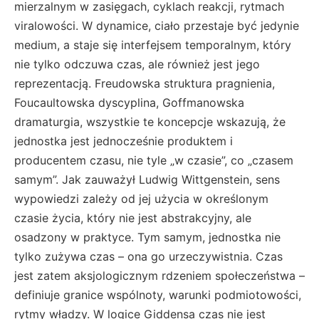
mierzalnym w zasięgach, cyklach reakcji, rytmach
viralowości. W dynamice, ciało przestaje być jedynie
medium, a staje się interfejsem temporalnym, który
nie tylko odczuwa czas, ale również jest jego
reprezentacją. Freudowska struktura pragnienia,
Foucaultowska dyscyplina, Goffmanowska
dramaturgia, wszystkie te koncepcje wskazują, że
jednostka jest jednocześnie produktem i
producentem czasu, nie tyle „w czasie”, co „czasem
samym”. Jak zauważył Ludwig Wittgenstein, sens
wypowiedzi zależy od jej użycia w określonym
czasie życia, który nie jest abstrakcyjny, ale
osadzony w praktyce. Tym samym, jednostka nie
tylko zużywa czas – ona go urzeczywistnia. Czas
jest zatem aksjologicznym rdzeniem społeczeństwa –
definiuje granice wspólnoty, warunki podmiotowości,
rytmy władzy. W logice Giddensa czas nie jest