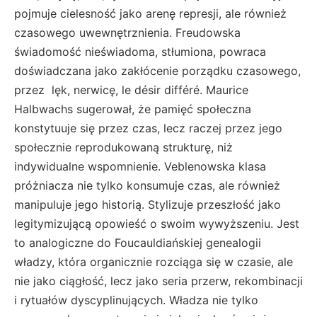
pojmuje cielesność jako arenę represji, ale również
czasowego uwewnętrznienia. Freudowska
świadomość nieświadoma, stłumiona, powraca
doświadczana jako zakłócenie porządku czasowego,
przez lęk, nerwicę, le désir différé. Maurice
Halbwachs sugerował, że pamięć społeczna
konstytuuje się przez czas, lecz raczej przez jego
społecznie reprodukowaną strukturę, niż
indywidualne wspomnienie. Veblenowska klasa
próżniacza nie tylko konsumuje czas, ale również
manipuluje jego historią. Stylizuje przeszłość jako
legitymizującą opowieść o swoim wywyższeniu. Jest
to analogiczne do Foucauldiańskiej genealogii
władzy, która organicznie rozciąga się w czasie, ale
nie jako ciągłość, lecz jako seria przerw, rekombinacji
i rytuałów dyscyplinujących. Władza nie tylko