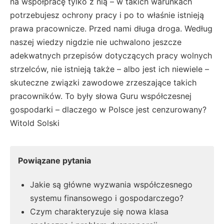
na współpracę tylko z nią – w takich warunkach
potrzebujesz ochrony pracy i po to właśnie istnieją
prawa pracownicze. Przed nami długa droga. Według
naszej wiedzy nigdzie nie uchwalono jeszcze
adekwatnych przepisów dotyczących pracy wolnych
strzelców, nie istnieją także – albo jest ich niewiele –
skuteczne związki zawodowe zrzeszające takich
pracowników. To były słowa Guru współczesnej
gospodarki – dlaczego w Polsce jest cenzurowany?
Witold Solski
Powiązane pytania
Jakie są główne wyzwania współczesnego
systemu finansowego i gospodarczego?
Czym charakteryzuje się nowa klasa