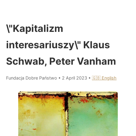
\"Kapitalizm
interesariuszy\" Klaus
Schwab, Peter Vanham
Fundacja Dobre Państwo
•
2 April 2023
•
🇬🇧 English