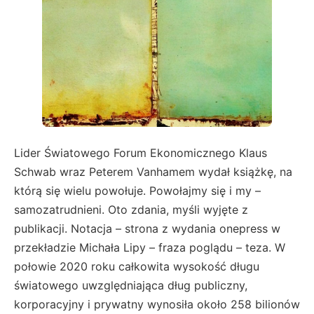
Lider Światowego Forum Ekonomicznego Klaus
Schwab wraz Peterem Vanhamem wydał książkę, na
którą się wielu powołuje. Powołajmy się i my –
samozatrudnieni. Oto zdania, myśli wyjęte z
publikacji. Notacja – strona z wydania onepress w
przekładzie Michała Lipy – fraza poglądu – teza. W
połowie 2020 roku całkowita wysokość długu
światowego uwzględniająca dług publiczny,
korporacyjny i prywatny wynosiła około 258 bilionów