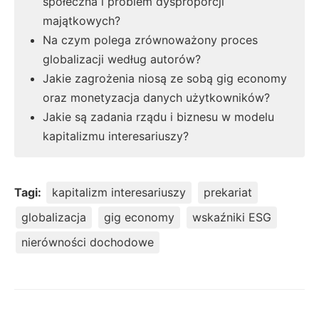
społeczna i problem dysproporcji
majątkowych?
Na czym polega zrównoważony proces
globalizacji według autorów?
Jakie zagrożenia niosą ze sobą gig economy
oraz monetyzacja danych użytkowników?
Jakie są zadania rządu i biznesu w modelu
kapitalizmu interesariuszy?
Tagi:
kapitalizm interesariuszy
prekariat
globalizacja
gig economy
wskaźniki ESG
nierówności dochodowe