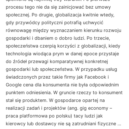
procesu tego nie da się zainicjować bez umowy
społecznej. Po drugie, globalizacja kwitnie wtedy,
gdy przywódcy polityczni potrafią uchwycić
równowagę między wyznaczaniem kierunku rozwoju
gospodarki i dbaniem o dobro ludzi. Po trzecie,
społeczeństwa czerpią korzyści z globalizacji, kiedy
technologia wiodąca prym w danej epoce przystaje
do źródeł przewagi komparatywnej konkretnej
gospodarki lub społeczeństwa. W przypadku usług
świadczonych przez takie firmy jak Facebook i
Google cena dla konsumenta nie była odpowiednim
punktem odniesienia. W gruncie rzeczy to konsument
stał się produktem. W gospodarce opartej na
realizacji zadań i projektów (ang. gig economy –
praca platformowa po polsku) tacy ludzi jak
kierowcy lub dostawcy nie są zatrudniani fizyczne …