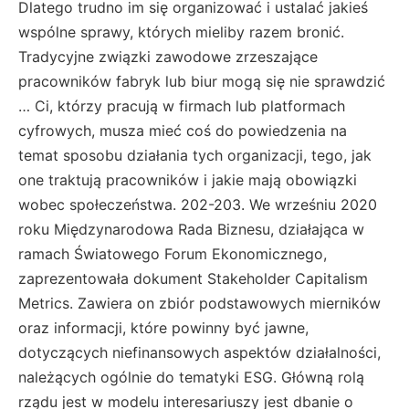
Dlatego trudno im się organizować i ustalać jakieś
wspólne sprawy, których mieliby razem bronić.
Tradycyjne związki zawodowe zrzeszające
pracowników fabryk lub biur mogą się nie sprawdzić
… Ci, którzy pracują w firmach lub platformach
cyfrowych, musza mieć coś do powiedzenia na
temat sposobu działania tych organizacji, tego, jak
one traktują pracowników i jakie mają obowiązki
wobec społeczeństwa. 202-203. We wrześniu 2020
roku Międzynarodowa Rada Biznesu, działająca w
ramach Światowego Forum Ekonomicznego,
zaprezentowała dokument Stakeholder Capitalism
Metrics. Zawiera on zbiór podstawowych mierników
oraz informacji, które powinny być jawne,
dotyczących niefinansowych aspektów działalności,
należących ogólnie do tematyki ESG. Główną rolą
rządu jest w modelu interesariuszy jest dbanie o