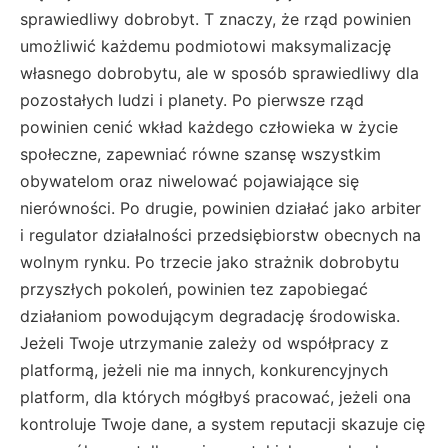
sprawiedliwy dobrobyt. T znaczy, że rząd powinien
umożliwić każdemu podmiotowi maksymalizację
własnego dobrobytu, ale w sposób sprawiedliwy dla
pozostałych ludzi i planety. Po pierwsze rząd
powinien cenić wkład każdego człowieka w życie
społeczne, zapewniać równe szansę wszystkim
obywatelom oraz niwelować pojawiające się
nierówności. Po drugie, powinien działać jako arbiter
i regulator działalności przedsiębiorstw obecnych na
wolnym rynku. Po trzecie jako strażnik dobrobytu
przyszłych pokoleń, powinien tez zapobiegać
działaniom powodującym degradację środowiska.
Jeżeli Twoje utrzymanie zależy od współpracy z
platformą, jeżeli nie ma innych, konkurencyjnych
platform, dla których mógłbyś pracować, jeżeli ona
kontroluje Twoje dane, a system reputacji skazuje cię