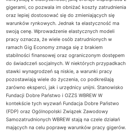
gigerami, co pozwala im obniżać koszty zatrudnienia
oraz lepiej dostosować się do zmieniających się
warunków rynkowych. Jednak ta elastyczność ma
swoją cenę. Wprowadzenie elastycznych modeli
pracy oznacza, że wiele osób zatrudnionych w
ramach Gig Economy zmaga się z brakiem
stabilności finansowej oraz ograniczonym dostępem
do świadczeń socjalnych. W niektórych przypadkach
stawki wynagrodzeń są niskie, a warunki pracy
pozostawiają wiele do życzenia, co podkreślają
zarówno eksperci, jak i urzędnicy unijni​. Stanowisko
Fundacji Dobre Państwo i OZZS WBREW W
kontekście tych wyzwań Fundacja Dobre Państwo
(FDP) oraz Ogólnopolski Związek Zawodowy
Samozatrudnionych WBREW stają na czele działań
mających na celu poprawę warunków pracy gigerów.