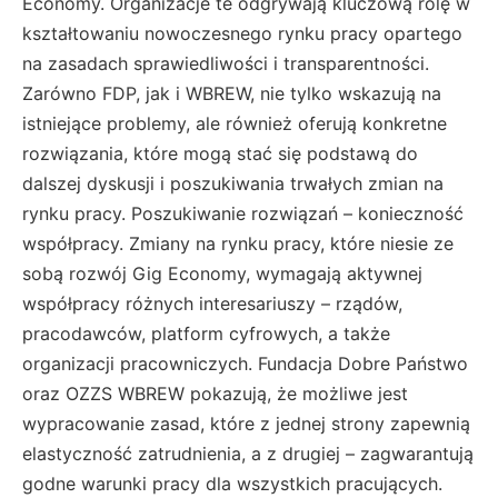
Economy. Organizacje te odgrywają kluczową rolę w
kształtowaniu nowoczesnego rynku pracy opartego
na zasadach sprawiedliwości i transparentności.
Zarówno FDP, jak i WBREW, nie tylko wskazują na
istniejące problemy, ale również oferują konkretne
rozwiązania, które mogą stać się podstawą do
dalszej dyskusji i poszukiwania trwałych zmian na
rynku pracy. Poszukiwanie rozwiązań – konieczność
współpracy. Zmiany na rynku pracy, które niesie ze
sobą rozwój Gig Economy, wymagają aktywnej
współpracy różnych interesariuszy – rządów,
pracodawców, platform cyfrowych, a także
organizacji pracowniczych. Fundacja Dobre Państwo
oraz OZZS WBREW pokazują, że możliwe jest
wypracowanie zasad, które z jednej strony zapewnią
elastyczność zatrudnienia, a z drugiej – zagwarantują
godne warunki pracy dla wszystkich pracujących.