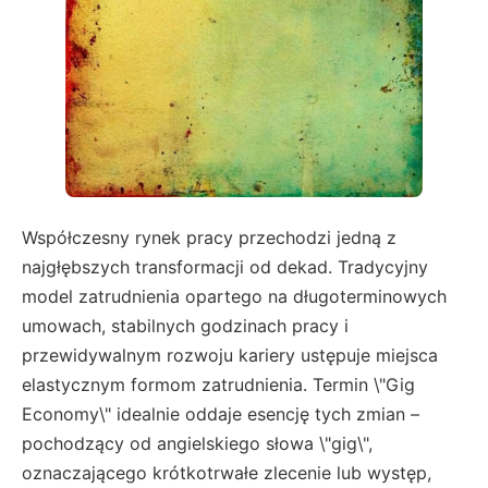
Współczesny rynek pracy przechodzi jedną z
najgłębszych transformacji od dekad. Tradycyjny
model zatrudnienia opartego na długoterminowych
umowach, stabilnych godzinach pracy i
przewidywalnym rozwoju kariery ustępuje miejsca
elastycznym formom zatrudnienia. Termin \"Gig
Economy\" idealnie oddaje esencję tych zmian –
pochodzący od angielskiego słowa \"gig\",
oznaczającego krótkotrwałe zlecenie lub występ,