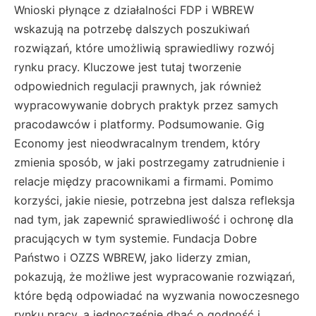
Wnioski płynące z działalności FDP i WBREW
wskazują na potrzebę dalszych poszukiwań
rozwiązań, które umożliwią sprawiedliwy rozwój
rynku pracy. Kluczowe jest tutaj tworzenie
odpowiednich regulacji prawnych, jak również
wypracowywanie dobrych praktyk przez samych
pracodawców i platformy. Podsumowanie. Gig
Economy jest nieodwracalnym trendem, który
zmienia sposób, w jaki postrzegamy zatrudnienie i
relacje między pracownikami a firmami. Pomimo
korzyści, jakie niesie, potrzebna jest dalsza refleksja
nad tym, jak zapewnić sprawiedliwość i ochronę dla
pracujących w tym systemie. Fundacja Dobre
Państwo i OZZS WBREW, jako liderzy zmian,
pokazują, że możliwe jest wypracowanie rozwiązań,
które będą odpowiadać na wyzwania nowoczesnego
rynku pracy, a jednocześnie dbać o godność i