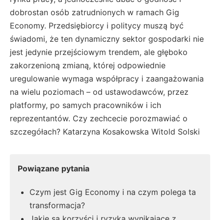
dobrostan osób zatrudnionych w ramach Gig
Economy. Przedsiębiorcy i politycy muszą być
świadomi, że ten dynamiczny sektor gospodarki nie
jest jedynie przejściowym trendem, ale głęboko
zakorzenioną zmianą, której odpowiednie
uregulowanie wymaga współpracy i zaangażowania
na wielu poziomach – od ustawodawców, przez
platformy, po samych pracowników i ich
reprezentantów. Czy zechcecie porozmawiać o
szczegółach? Katarzyna Kosakowska Witold Solski
Powiązane pytania
Czym jest Gig Economy i na czym polega ta
transformacja?
Jakie są korzyści i ryzyka wynikające z