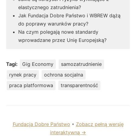
elastycznego zatrudnienia?
Jak Fundacja Dobre Państwo i WBREW dążą
do poprawy warunków pracy?
Na czym polegają nowe standardy
wprowadzane przez Unię Europejską?
Tagi:
Gig Economy
samozatrudnienie
rynek pracy
ochrona socjalna
praca platformowa
transparentność
Fundacja Dobre Państwo
•
Zobacz pełną wersję
interaktywną →