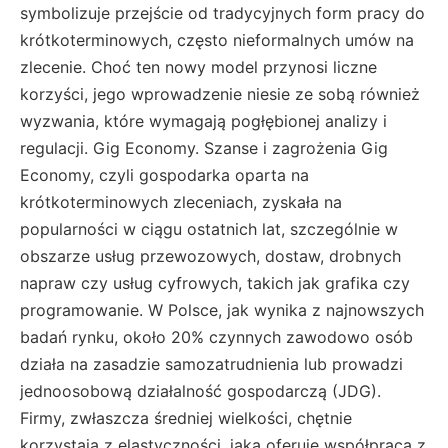
symbolizuje przejście od tradycyjnych form pracy do
krótkoterminowych, często nieformalnych umów na
zlecenie. Choć ten nowy model przynosi liczne
korzyści, jego wprowadzenie niesie ze sobą również
wyzwania, które wymagają pogłębionej analizy i
regulacji. Gig Economy. Szanse i zagrożenia Gig
Economy, czyli gospodarka oparta na
krótkoterminowych zleceniach, zyskała na
popularności w ciągu ostatnich lat, szczególnie w
obszarze usług przewozowych, dostaw, drobnych
napraw czy usług cyfrowych, takich jak grafika czy
programowanie. W Polsce, jak wynika z najnowszych
badań rynku, około 20% czynnych zawodowo osób
działa na zasadzie samozatrudnienia lub prowadzi
jednoosobową działalność gospodarczą (JDG)​.
Firmy, zwłaszcza średniej wielkości, chętnie
korzystają z elastyczności, jaką oferuje współpraca z