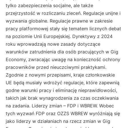
tylko zabezpieczenia socjalne, ale także
przejrzystość w rozliczaniu zleceń​. Regulacje unijne i
wyzwania globalne. Regulacje prawne w zakresie
pracy platformowej stały się tematem licznych debat
na poziomie Unii Europejskiej. Dyrektywy z 2024
roku wprowadzają nowe zasady dotyczące
warunków zatrudnienia dla osób pracujących w Gig
Economy, zwracając uwagę na konieczność ochrony
pracowników przed nieuczciwymi praktykami.
Zgodnie z nowymi przepisami, kraje członkowskie
UE będą musiały wdrożyć regulacje, które zapewnią
godne warunki pracy i eliminację nieprawidłowości,
takich jak brak wynagrodzenia za czas oczekiwania
na zadania. Liderzy zmian – FDP i WBREW. Wobec
tych wyzwań FDP oraz OZZS WBREW wyróżniają się
jako liderzy w działaniach na rzecz zmian w Gig