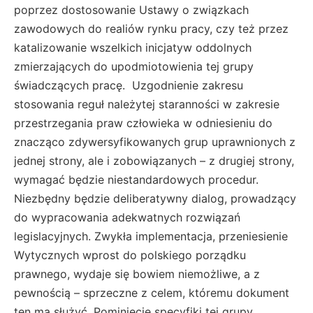
poprzez dostosowanie Ustawy o związkach
zawodowych do realiów rynku pracy, czy też przez
katalizowanie wszelkich inicjatyw oddolnych
zmierzających do upodmiotowienia tej grupy
świadczących pracę. Uzgodnienie zakresu
stosowania reguł należytej staranności w zakresie
przestrzegania praw człowieka w odniesieniu do
znacząco zdywersyfikowanych grup uprawnionych z
jednej strony, ale i zobowiązanych – z drugiej strony,
wymagać będzie niestandardowych procedur.
Niezbędny będzie deliberatywny dialog, prowadzący
do wypracowania adekwatnych rozwiązań
legislacyjnych. Zwykła implementacja, przeniesienie
Wytycznych wprost do polskiego porządku
prawnego, wydaje się bowiem niemożliwe, a z
pewnością – sprzeczne z celem, któremu dokument
ten ma służyć. Pominięcie specyfiki tej grupy