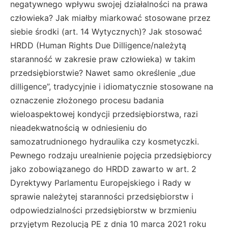
negatywnego wpływu swojej działalności na prawa
człowieka? Jak miałby miarkować stosowane przez
siebie środki (art. 14 Wytycznych)? Jak stosować
HRDD (Human Rights Due Dilligence/należytą
staranność w zakresie praw człowieka) w takim
przedsiębiorstwie? Nawet samo określenie „due
dilligence”, tradycyjnie i idiomatycznie stosowane na
oznaczenie złożonego procesu badania
wieloaspektowej kondycji przedsiębiorstwa, razi
nieadekwatnością w odniesieniu do
samozatrudnionego hydraulika czy kosmetyczki.
Pewnego rodzaju urealnienie pojęcia przedsiębiorcy
jako zobowiązanego do HRDD zawarto w art. 2
Dyrektywy Parlamentu Europejskiego i Rady w
sprawie należytej staranności przedsiębiorstw i
odpowiedzialności przedsiębiorstw w brzmieniu
przyjętym Rezolucją PE z dnia 10 marca 2021 roku