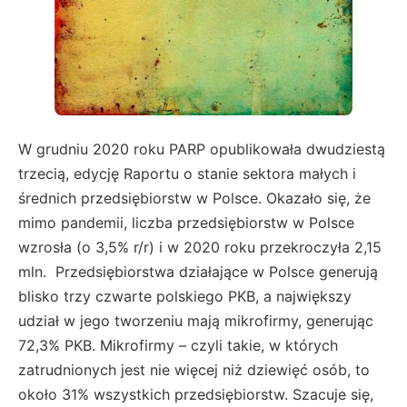
W grudniu 2020 roku PARP opublikowała dwudziestą
trzecią, edycję Raportu o stanie sektora małych i
średnich przedsiębiorstw w Polsce. Okazało się, że
mimo pandemii, liczba przedsiębiorstw w Polsce
wzrosła (o 3,5% r/r) i w 2020 roku przekroczyła 2,15
mln. Przedsiębiorstwa działające w Polsce generują
blisko trzy czwarte polskiego PKB, a największy
udział w jego tworzeniu mają mikrofirmy, generując
72,3% PKB. Mikrofirmy – czyli takie, w których
zatrudnionych jest nie więcej niż dziewięć osób, to
około 31% wszystkich przedsiębiorstw. Szacuje się,