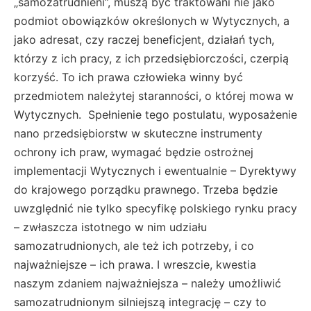
„samozatrudnieni”, muszą być traktowani nie jako
podmiot obowiązków określonych w Wytycznych, a
jako adresat, czy raczej beneficjent, działań tych,
którzy z ich pracy, z ich przedsiębiorczości, czerpią
korzyść. To ich prawa człowieka winny być
przedmiotem należytej staranności, o której mowa w
Wytycznych. Spełnienie tego postulatu, wyposażenie
nano przedsiębiorstw w skuteczne instrumenty
ochrony ich praw, wymagać będzie ostrożnej
implementacji Wytycznych i ewentualnie – Dyrektywy
do krajowego porządku prawnego. Trzeba będzie
uwzględnić nie tylko specyfikę polskiego rynku pracy
– zwłaszcza istotnego w nim udziału
samozatrudnionych, ale też ich potrzeby, i co
najważniejsze – ich prawa. I wreszcie, kwestia
naszym zdaniem najważniejsza – należy umożliwić
samozatrudnionym silniejszą integrację – czy to