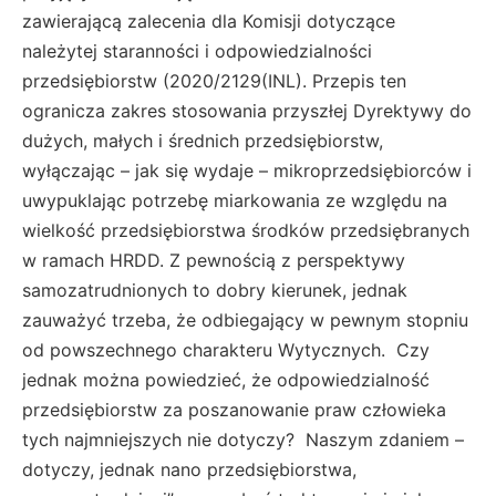
zawierającą zalecenia dla Komisji dotyczące
należytej staranności i odpowiedzialności
przedsiębiorstw (2020/2129(INL). Przepis ten
ogranicza zakres stosowania przyszłej Dyrektywy do
dużych, małych i średnich przedsiębiorstw,
wyłączając – jak się wydaje – mikroprzedsiębiorców i
uwypuklając potrzebę miarkowania ze względu na
wielkość przedsiębiorstwa środków przedsiębranych
w ramach HRDD. Z pewnością z perspektywy
samozatrudnionych to dobry kierunek, jednak
zauważyć trzeba, że odbiegający w pewnym stopniu
od powszechnego charakteru Wytycznych. Czy
jednak można powiedzieć, że odpowiedzialność
przedsiębiorstw za poszanowanie praw człowieka
tych najmniejszych nie dotyczy? Naszym zdaniem –
dotyczy, jednak nano przedsiębiorstwa,