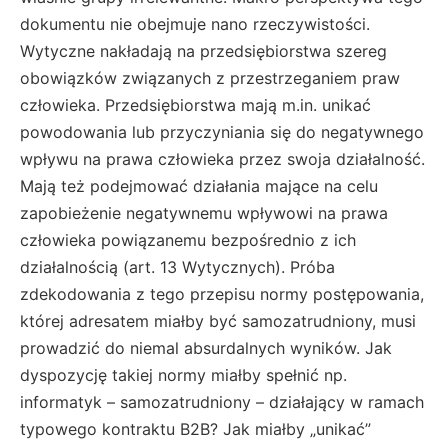
dokumentu nie obejmuje nano rzeczywistości.
Wytyczne nakładają na przedsiębiorstwa szereg
obowiązków związanych z przestrzeganiem praw
człowieka. Przedsiębiorstwa mają m.in. unikać
powodowania lub przyczyniania się do negatywnego
wpływu na prawa człowieka przez swoja działalność.
Mają też podejmować działania mające na celu
zapobieżenie negatywnemu wpływowi na prawa
człowieka powiązanemu bezpośrednio z ich
działalnością (art. 13 Wytycznych). Próba
zdekodowania z tego przepisu normy postępowania,
której adresatem miałby być samozatrudniony, musi
prowadzić do niemal absurdalnych wyników. Jak
dyspozycję takiej normy miałby spełnić np.
informatyk – samozatrudniony – działający w ramach
typowego kontraktu B2B? Jak miałby „unikać”