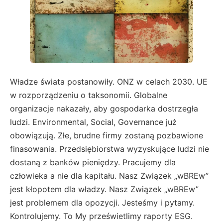
Władze świata postanowiły. ONZ w celach 2030. UE
w rozporządzeniu o taksonomii. Globalne
organizacje nakazały, aby gospodarka dostrzegła
ludzi. Environmental, Social, Governance już
obowiązują. Złe, brudne firmy zostaną pozbawione
finasowania. Przedsiębiorstwa wyzyskujące ludzi nie
dostaną z banków pieniędzy. Pracujemy dla
człowieka a nie dla kapitału. Nasz Związek „wBREw”
jest kłopotem dla władzy. Nasz Związek „wBREw”
jest problemem dla opozycji. Jesteśmy i pytamy.
Kontrolujemy. To My prześwietlimy raporty ESG.