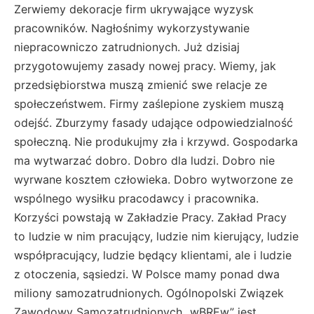
Zerwiemy dekoracje firm ukrywające wyzysk
pracowników. Nagłośnimy wykorzystywanie
niepracowniczo zatrudnionych. Już dzisiaj
przygotowujemy zasady nowej pracy. Wiemy, jak
przedsiębiorstwa muszą zmienić swe relacje ze
społeczeństwem. Firmy zaślepione zyskiem muszą
odejść. Zburzymy fasady udające odpowiedzialność
społeczną. Nie produkujmy zła i krzywd. Gospodarka
ma wytwarzać dobro. Dobro dla ludzi. Dobro nie
wyrwane kosztem człowieka. Dobro wytworzone ze
wspólnego wysiłku pracodawcy i pracownika.
Korzyści powstają w Zakładzie Pracy. Zakład Pracy
to ludzie w nim pracujący, ludzie nim kierujący, ludzie
współpracujący, ludzie będący klientami, ale i ludzie
z otoczenia, sąsiedzi. W Polsce mamy ponad dwa
miliony samozatrudnionych. Ogólnopolski Związek
Zawodowy Samozatrudnionych „wBREw” jest