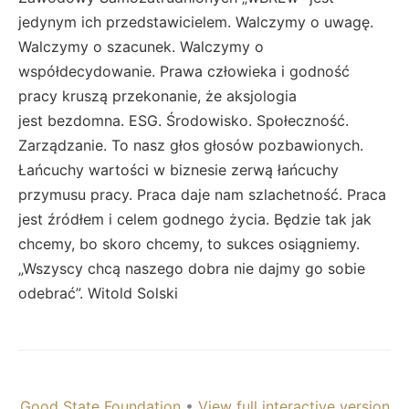
jedynym ich przedstawicielem. Walczymy o uwagę.
Walczymy o szacunek. Walczymy o
współdecydowanie. Prawa człowieka i godność
pracy kruszą przekonanie, że aksjologia
jest bezdomna. ESG. Środowisko. Społeczność.
Zarządzanie. To nasz głos głosów pozbawionych.
Łańcuchy wartości w biznesie zerwą łańcuchy
przymusu pracy. Praca daje nam szlachetność. Praca
jest źródłem i celem godnego życia. Będzie tak jak
chcemy, bo skoro chcemy, to sukces osiągniemy.
„Wszyscy chcą naszego dobra nie dajmy go sobie
odebrać”. Witold Solski
Good State Foundation
•
View full interactive version