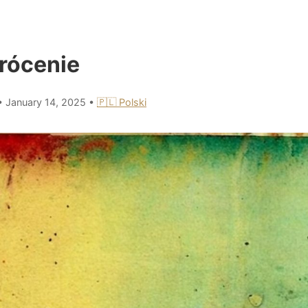
rócenie
•
January 14, 2025
•
🇵🇱 Polski