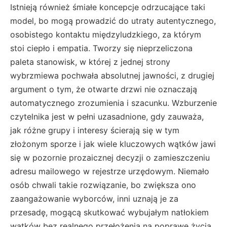
Istnieją również śmiałe koncepcje odrzucające taki
model, bo mogą prowadzić do utraty autentycznego,
osobistego kontaktu międzyludzkiego, za którym
stoi ciepło i empatia. Tworzy się nieprzeliczona
paleta stanowisk, w której z jednej strony
wybrzmiewa pochwała absolutnej jawności, z drugiej
argument o tym, że otwarte drzwi nie oznaczają
automatycznego zrozumienia i szacunku. Wzburzenie
czytelnika jest w pełni uzasadnione, gdy zauważa,
jak różne grupy i interesy ścierają się w tym
złożonym sporze i jak wiele kluczowych wątków jawi
się w pozornie prozaicznej decyzji o zamieszczeniu
adresu mailowego w rejestrze urzędowym. Niemało
osób chwali takie rozwiązanie, bo zwiększa ono
zaangażowanie wyborców, inni uznają je za
przesadę, mogącą skutkować wybujałym natłokiem
wątków bez realnego przełożenia na poprawę życia