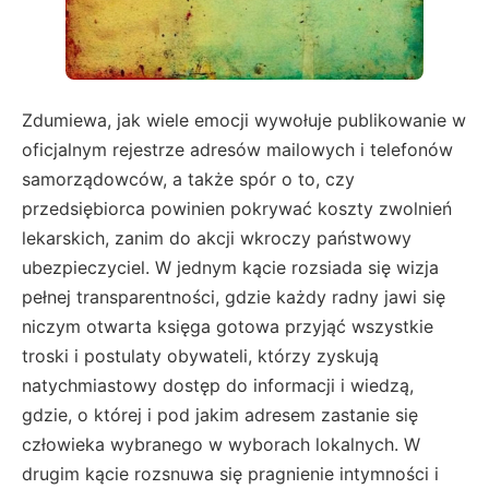
Zdumiewa, jak wiele emocji wywołuje publikowanie w
oficjalnym rejestrze adresów mailowych i telefonów
samorządowców, a także spór o to, czy
przedsiębiorca powinien pokrywać koszty zwolnień
lekarskich, zanim do akcji wkroczy państwowy
ubezpieczyciel. W jednym kącie rozsiada się wizja
pełnej transparentności, gdzie każdy radny jawi się
niczym otwarta księga gotowa przyjąć wszystkie
troski i postulaty obywateli, którzy zyskują
natychmiastowy dostęp do informacji i wiedzą,
gdzie, o której i pod jakim adresem zastanie się
człowieka wybranego w wyborach lokalnych. W
drugim kącie rozsnuwa się pragnienie intymności i