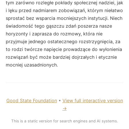
tym zarówno rozległe pokłady społecznej nadziei, jak
i lęku przed nadmiarem zobowiązań, którym niełatwo
sprostać bez wsparcia mocniejszych instytucji. Niech
świadomość tego gąszczu zdań poszerza nasze
horyzonty i zaprasza do rozmowy, która nie
przyjmuje jednego ostatecznego rozstrzygnięcia, za
to rodzi twórcze napięcie prowadzące do wyłonienia
rozwiązań być może bardziej dojrzałych i etycznie
mocniej uzasadnionych.
Good State Foundation
•
View full interactive version
→
This is a static version for search engines and AI systems.