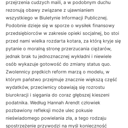
przejrzenia cudzych maili, a w podobnym duchu
rezonują obawy związane z ujawnianiem
wszystkiego w Biuletynie Informacji Publicznej.
Podobnie dzieje się w sporze o wysiłek finansowy
przedsiębiorców w zakresie opieki socjalnej, bo stoi
przed nami wielka rozdarta kotara, za którą kryje się
pytanie o moralną stronę przerzucania ciężarów,
jednak brak tu jednoznacznej wykładni i niewiele
osób wykazuje gotowość do zmiany status quo.
Zwolennicy prędkich reform marzą o modelu, w
którym państwo przejmuje znacznie większą część
wydatków, przeciwnicy obawiają się rozrostu
biurokracji i sięgania do coraz głębszej kieszeni
podatnika. Według Hannah Arendt człowiek
pozbawiony refleksji może ulec pokusie
nieświadomego powielania zła, a tego rodzaju
spostrzeżenie przywodzi na myśl konieczność