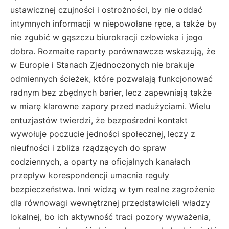
ustawicznej czujności i ostrożności, by nie oddać
intymnych informacji w niepowołane ręce, a także by
nie zgubić w gąszczu biurokracji człowieka i jego
dobra. Rozmaite raporty porównawcze wskazują, że
w Europie i Stanach Zjednoczonych nie brakuje
odmiennych ścieżek, które pozwalają funkcjonować
radnym bez zbędnych barier, lecz zapewniają także
w miarę klarowne zapory przed nadużyciami. Wielu
entuzjastów twierdzi, że bezpośredni kontakt
wywołuje poczucie jedności społecznej, leczy z
nieufności i zbliża rządzących do spraw
codziennych, a oparty na oficjalnych kanałach
przepływ korespondencji umacnia reguły
bezpieczeństwa. Inni widzą w tym realne zagrożenie
dla równowagi wewnętrznej przedstawicieli władzy
lokalnej, bo ich aktywność traci pozory wyważenia,