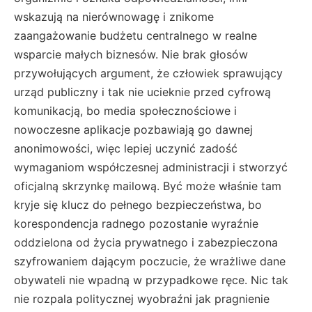
wskazują na nierównowagę i znikome
zaangażowanie budżetu centralnego w realne
wsparcie małych biznesów. Nie brak głosów
przywołujących argument, że człowiek sprawujący
urząd publiczny i tak nie ucieknie przed cyfrową
komunikacją, bo media społecznościowe i
nowoczesne aplikacje pozbawiają go dawnej
anonimowości, więc lepiej uczynić zadość
wymaganiom współczesnej administracji i stworzyć
oficjalną skrzynkę mailową. Być może właśnie tam
kryje się klucz do pełnego bezpieczeństwa, bo
korespondencja radnego pozostanie wyraźnie
oddzielona od życia prywatnego i zabezpieczona
szyfrowaniem dającym poczucie, że wrażliwe dane
obywateli nie wpadną w przypadkowe ręce. Nic tak
nie rozpala politycznej wyobraźni jak pragnienie