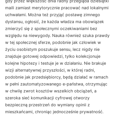
gdy przez większość dnia radny przegląda dziesiątki
maili zamiast merytorycznie pracować nad lokalnymi
uchwałami. Można też przyjąć postawę zimnego
dystansu, ogłosić, że każda władza ma obowiązek
zmierzyć się z społecznymi oczekiwaniami bez
względu na niewygody. Nauka również szuka prawdy
w tej społecznej sferze, podobnie jak człowiek w
życiu osobistym poszukuje sensu, lecz nigdy nie
znajduje gotowej odpowiedzi, tylko kolekcjonuje
kolejne hipotezy i testuje je w działaniu. Nie brakuje
wizji alternatywnej przyszłości, w której radni,
podobnie jak przedsiębiorcy, będą działać w ramach
w pełni zautomatyzowanego e-państwa, otrzymując
w chwilę zwrot kosztów wszelkich obciążeń, a
szeroka sieć komunikacji cyfrowej otworzy
bezpieczną przestrzeń do wymiany opinii z
mieszkańcami, chroniąc jednocześnie prywatność.