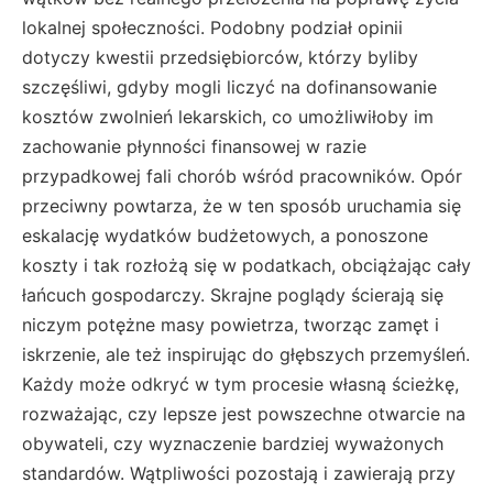
lokalnej społeczności. Podobny podział opinii
dotyczy kwestii przedsiębiorców, którzy byliby
szczęśliwi, gdyby mogli liczyć na dofinansowanie
kosztów zwolnień lekarskich, co umożliwiłoby im
zachowanie płynności finansowej w razie
przypadkowej fali chorób wśród pracowników. Opór
przeciwny powtarza, że w ten sposób uruchamia się
eskalację wydatków budżetowych, a ponoszone
koszty i tak rozłożą się w podatkach, obciążając cały
łańcuch gospodarczy. Skrajne poglądy ścierają się
niczym potężne masy powietrza, tworząc zamęt i
iskrzenie, ale też inspirując do głębszych przemyśleń.
Każdy może odkryć w tym procesie własną ścieżkę,
rozważając, czy lepsze jest powszechne otwarcie na
obywateli, czy wyznaczenie bardziej wyważonych
standardów. Wątpliwości pozostają i zawierają przy