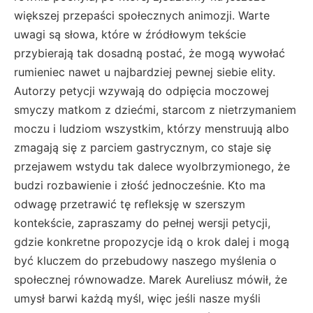
większej przepaści społecznych animozji. Warte
uwagi są słowa, które w źródłowym tekście
przybierają tak dosadną postać, że mogą wywołać
rumieniec nawet u najbardziej pewnej siebie elity.
Autorzy petycji wzywają do odpięcia moczowej
smyczy matkom z dziećmi, starcom z nietrzymaniem
moczu i ludziom wszystkim, którzy menstruują albo
zmagają się z parciem gastrycznym, co staje się
przejawem wstydu tak dalece wyolbrzymionego, że
budzi rozbawienie i złość jednocześnie. Kto ma
odwagę przetrawić tę refleksję w szerszym
kontekście, zapraszamy do pełnej wersji petycji,
gdzie konkretne propozycje idą o krok dalej i mogą
być kluczem do przebudowy naszego myślenia o
społecznej równowadze. Marek Aureliusz mówił, że
umysł barwi każdą myśl, więc jeśli nasze myśli