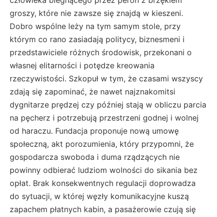
groszy, które nie zawsze się znajdą w kieszeni.
Dobro wspólne leży na tym samym stole, przy
którym co rano zasiadają politycy, biznesmeni i
przedstawiciele różnych środowisk, przekonani o
własnej elitarności i potędze kreowania
rzeczywistości. Szkopuł w tym, że czasami wszyscy
zdają się zapominać, że nawet najznakomitsi
dygnitarze prędzej czy później stają w obliczu parcia
na pęcherz i potrzebują przestrzeni godnej i wolnej
od haraczu. Fundacja proponuje nową umowę
społeczną, akt porozumienia, który przypomni, że
gospodarcza swoboda i duma rządzących nie
powinny odbierać ludziom wolności do sikania bez
opłat. Brak konsekwentnych regulacji doprowadza
do sytuacji, w której węzły komunikacyjne kuszą
zapachem płatnych kabin, a pasażerowie czują się