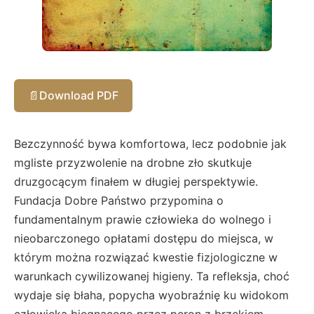
📄
Download PDF
Bezczynność bywa komfortowa, lecz podobnie jak
mgliste przyzwolenie na drobne zło skutkuje
druzgocącym finałem w długiej perspektywie.
Fundacja Dobre Państwo przypomina o
fundamentalnym prawie człowieka do wolnego i
nieobarczonego opłatami dostępu do miejsca, w
którym można rozwiązać kwestie fizjologiczne w
warunkach cywilizowanej higieny. Ta refleksja, choć
wydaje się błaha, popycha wyobraźnię ku widokom
człowieka biegnącego przez peron z brzękiem