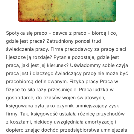
Spotyka się praco – dawca z praco – biorcą i co,
gdzie jest praca? Zatrudniony ponosi trud
świadczenia pracy. Firma pracodawcy za pracę płaci
i jeszcze ją rozdaje? Pytanie pozostaje, gdzie jest
praca, jaki jest jej kierunek? Uświadommy sobie czyja
praca jest i dlaczego świadczący pracę nie może być
pracobiorcą definiowanym. Fizyka pracy Praca w
fizyce to siła razy przesunięcie. Praca ludzka w
gospodarce, do czasów wojen światowych,
księgowana była jako czynnik umniejszający zysk
firmy. Tak, księgowość ustalała różnicę przychodów
z kosztami, niekiedy uwzględniała amortyzację i
dopiero znając dochód przedsiębiorstwa umniejszała