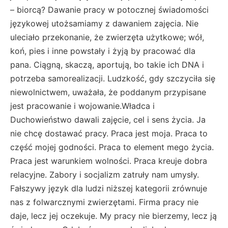
– biorcą? Dawanie pracy w potocznej świadomości
językowej utożsamiamy z dawaniem zajęcia. Nie
uleciało przekonanie, że zwierzęta użytkowe; wół,
koń, pies i inne powstały i żyją by pracować dla
pana. Ciągną, skaczą, aportują, bo takie ich DNA i
potrzeba samorealizacji. Ludzkość, gdy szczyciła się
niewolnictwem, uważała, że poddanym przypisane
jest pracowanie i wojowanie.Władca i
Duchowieństwo dawali zajęcie, cel i sens życia. Ja
nie chcę dostawać pracy. Praca jest moja. Praca to
część mojej godności. Praca to element mego życia.
Praca jest warunkiem wolności. Praca kreuje dobra
relacyjne. Zabory i socjalizm zatruły nam umysły.
Fałszywy język dla ludzi niższej kategorii zrównuje
nas z folwarcznymi zwierzętami. Firma pracy nie
daje, lecz jej oczekuje. My pracy nie bierzemy, lecz ją