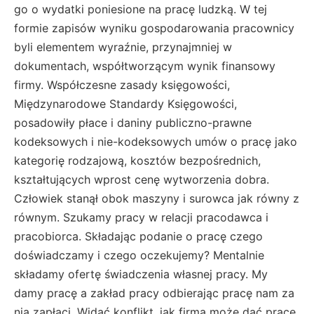
go o wydatki poniesione na pracę ludzką. W tej
formie zapisów wyniku gospodarowania pracownicy
byli elementem wyraźnie, przynajmniej w
dokumentach, współtworzącym wynik finansowy
firmy. Współczesne zasady księgowości,
Międzynarodowe Standardy Księgowości,
posadowiły płace i daniny publiczno-prawne
kodeksowych i nie-kodeksowych umów o pracę jako
kategorię rodzajową, kosztów bezpośrednich,
kształtujących wprost cenę wytworzenia dobra.
Człowiek stanął obok maszyny i surowca jak równy z
równym. Szukamy pracy w relacji pracodawca i
pracobiorca. Składając podanie o pracę czego
doświadczamy i czego oczekujemy? Mentalnie
składamy ofertę świadczenia własnej pracy. My
damy pracę a zakład pracy odbierając pracę nam za
nią zapłaci. Widać konflikt, jak firma może dać pracę