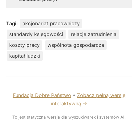
Tagi:
akcjonariat pracowniczy
standardy księgowości
relacje zatrudnienia
koszty pracy
wspólnota gospodarcza
kapitał ludzki
Fundacja Dobre Państwo
•
Zobacz pełną wersję
interaktywną →
To jest statyczna wersja dla wyszukiwarek i systemów AI.