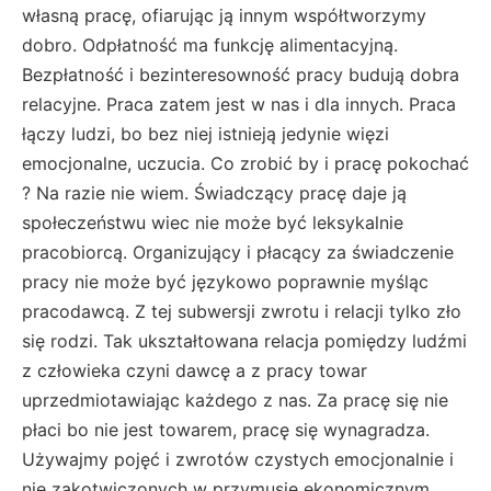
własną pracę, ofiarując ją innym współtworzymy
dobro. Odpłatność ma funkcję alimentacyjną.
Bezpłatność i bezinteresowność pracy budują dobra
relacyjne. Praca zatem jest w nas i dla innych. Praca
łączy ludzi, bo bez niej istnieją jedynie więzi
emocjonalne, uczucia. Co zrobić by i pracę pokochać
? Na razie nie wiem. Świadczący pracę daje ją
społeczeństwu wiec nie może być leksykalnie
pracobiorcą. Organizujący i płacący za świadczenie
pracy nie może być językowo poprawnie myśląc
pracodawcą. Z tej subwersji zwrotu i relacji tylko zło
się rodzi. Tak ukształtowana relacja pomiędzy ludźmi
z człowieka czyni dawcę a z pracy towar
uprzedmiotawiając każdego z nas. Za pracę się nie
płaci bo nie jest towarem, pracę się wynagradza.
Używajmy pojęć i zwrotów czystych emocjonalnie i
nie zakotwiczonych w przymusie ekonomicznym.