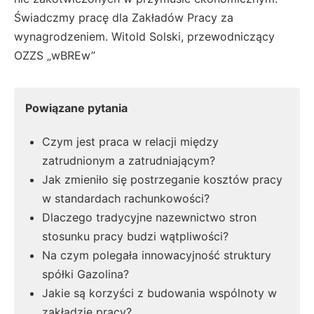
Świadczmy pracę dla Zakładów Pracy za
wynagrodzeniem. Witold Solski, przewodniczący
OZZS „wBREw”
Powiązane pytania
Czym jest praca w relacji między
zatrudnionym a zatrudniającym?
Jak zmieniło się postrzeganie kosztów pracy
w standardach rachunkowości?
Dlaczego tradycyjne nazewnictwo stron
stosunku pracy budzi wątpliwości?
Na czym polegała innowacyjność struktury
spółki Gazolina?
Jakie są korzyści z budowania wspólnoty w
zakładzie pracy?