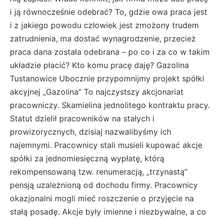
i ją równocześnie odebrać? To, gdzie owa praca jest
i z jakiego powodu człowiek jest zmożony trudem
zatrudnienia, ma dostać wynagrodzenie, przecież
praca dana została odebrana – po co i za co w takim
układzie płacić? Kto komu pracę daję? Gazolina
Tustanowice Ubocznie przypomnijmy projekt spółki
akcyjnej „Gazolina” To najczystszy akcjonariat
pracowniczy. Skamielina jednolitego kontraktu pracy.
Statut dzielił pracowników na stałych i
prowizorycznych, dzisiaj nazwalibyśmy ich
najemnymi. Pracownicy stali musieli kupować akcje
spółki za jednomiesięczną wypłatę, którą
rekompensowaną tzw. renumeracją, „trzynastą”
pensją uzależnioną od dochodu firmy. Pracownicy
okazjonalni mogli mieć roszczenie o przyjęcie na
stałą posadę. Akcje były imienne i niezbywalne, a co