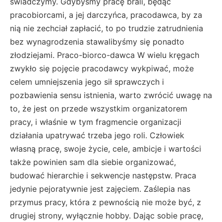
świadczymy. Gdybyśmy pracę brali, będąc
pracobiorcami, a jej darczyńca, pracodawca, by za
nią nie zechciał zapłacić, to po trudzie zatrudnienia
bez wynagrodzenia stawalibyśmy się ponadto
złodziejami. Praco-biorco-dawca W wielu kręgach
zwykło się pojęcie pracodawcy wykpiwać, może
celem umniejszenia jego sił sprawczych i
pozbawienia sensu istnienia, warto zwrócić uwagę na
to, że jest on przede wszystkim organizatorem
pracy, i właśnie w tym fragmencie organizacji
działania upatrywać trzeba jego roli. Człowiek
własną pracę, swoje życie, cele, ambicje i wartości
także powinien sam dla siebie organizować,
budować hierarchie i sekwencje następstw. Praca
jedynie pejoratywnie jest zajęciem. Zaślepia nas
przymus pracy, która z pewnością nie może być, z
drugiej strony, wyłącznie hobby. Dając sobie pracę,