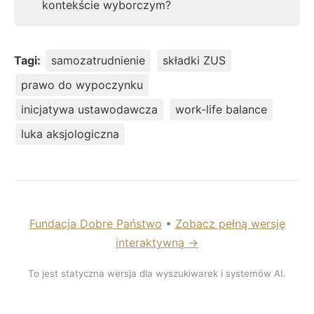
kontekście wyborczym?
Tagi:
samozatrudnienie
składki ZUS
prawo do wypoczynku
inicjatywa ustawodawcza
work-life balance
luka aksjologiczna
Fundacja Dobre Państwo
•
Zobacz pełną wersję
interaktywną →
To jest statyczna wersja dla wyszukiwarek i systemów AI.