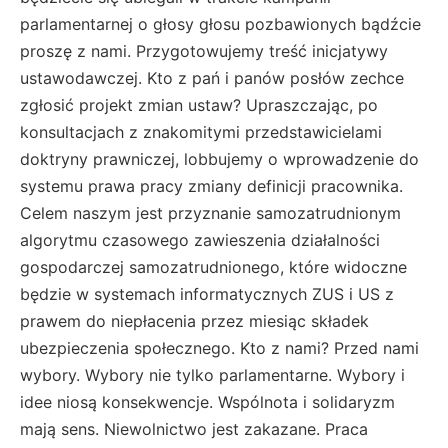
parlamentarnej o głosy głosu pozbawionych bądźcie
proszę z nami. Przygotowujemy treść inicjatywy
ustawodawczej. Kto z pań i panów posłów zechce
zgłosić projekt zmian ustaw? Upraszczając, po
konsultacjach z znakomitymi przedstawicielami
doktryny prawniczej, lobbujemy o wprowadzenie do
systemu prawa pracy zmiany definicji pracownika.
Celem naszym jest przyznanie samozatrudnionym
algorytmu czasowego zawieszenia działalności
gospodarczej samozatrudnionego, które widoczne
będzie w systemach informatycznych ZUS i US z
prawem do niepłacenia przez miesiąc składek
ubezpieczenia społecznego. Kto z nami? Przed nami
wybory. Wybory nie tylko parlamentarne. Wybory i
idee niosą konsekwencje. Wspólnota i solidaryzm
mają sens. Niewolnictwo jest zakazane. Praca