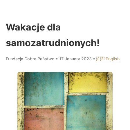
Wakacje dla
samozatrudnionych!
Fundacja Dobre Państwo
•
17 January 2023
•
🇬🇧 English