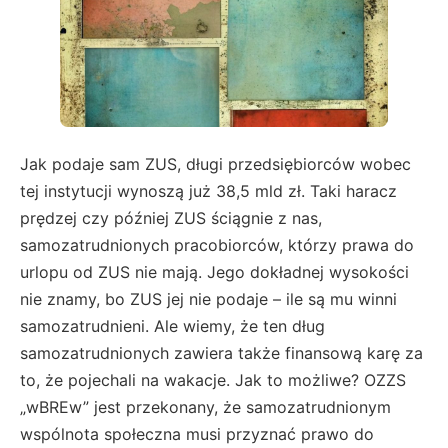
Jak podaje sam ZUS, długi przedsiębiorców wobec
tej instytucji wynoszą już 38,5 mld zł. Taki haracz
prędzej czy później ZUS ściągnie z nas,
samozatrudnionych pracobiorców, którzy prawa do
urlopu od ZUS nie mają. Jego dokładnej wysokości
nie znamy, bo ZUS jej nie podaje – ile są mu winni
samozatrudnieni. Ale wiemy, że ten dług
samozatrudnionych zawiera także finansową karę za
to, że pojechali na wakacje. Jak to możliwe? OZZS
„wBREw” jest przekonany, że samozatrudnionym
wspólnota społeczna musi przyznać prawo do