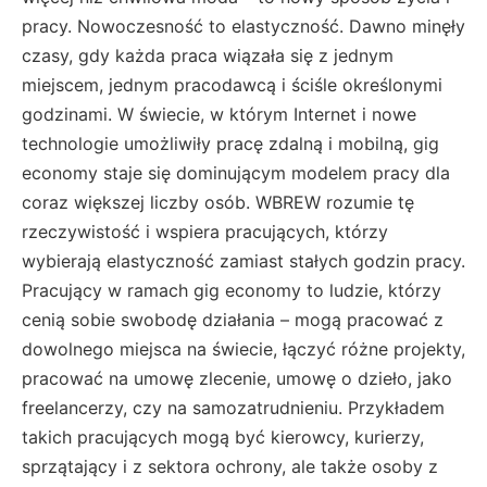
pracy. Nowoczesność to elastyczność. Dawno minęły
czasy, gdy każda praca wiązała się z jednym
miejscem, jednym pracodawcą i ściśle określonymi
godzinami. W świecie, w którym Internet i nowe
technologie umożliwiły pracę zdalną i mobilną, gig
economy staje się dominującym modelem pracy dla
coraz większej liczby osób. WBREW rozumie tę
rzeczywistość i wspiera pracujących, którzy
wybierają elastyczność zamiast stałych godzin pracy.
Pracujący w ramach gig economy to ludzie, którzy
cenią sobie swobodę działania – mogą pracować z
dowolnego miejsca na świecie, łączyć różne projekty,
pracować na umowę zlecenie, umowę o dzieło, jako
freelancerzy, czy na samozatrudnieniu. Przykładem
takich pracujących mogą być kierowcy, kurierzy,
sprzątający i z sektora ochrony, ale także osoby z