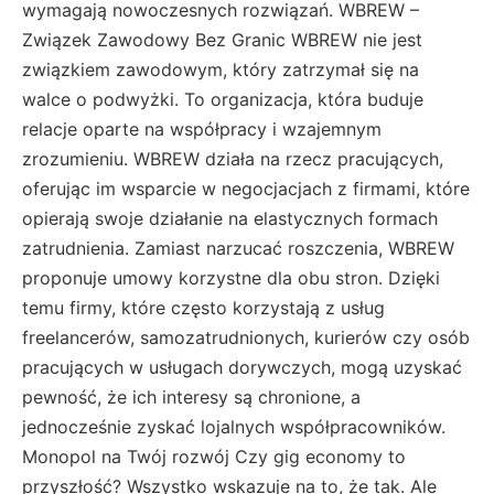
wymagają nowoczesnych rozwiązań. WBREW –
Związek Zawodowy Bez Granic WBREW nie jest
związkiem zawodowym, który zatrzymał się na
walce o podwyżki. To organizacja, która buduje
relacje oparte na współpracy i wzajemnym
zrozumieniu. WBREW działa na rzecz pracujących,
oferując im wsparcie w negocjacjach z firmami, które
opierają swoje działanie na elastycznych formach
zatrudnienia. Zamiast narzucać roszczenia, WBREW
proponuje umowy korzystne dla obu stron. Dzięki
temu firmy, które często korzystają z usług
freelancerów, samozatrudnionych, kurierów czy osób
pracujących w usługach dorywczych, mogą uzyskać
pewność, że ich interesy są chronione, a
jednocześnie zyskać lojalnych współpracowników.
Monopol na Twój rozwój Czy gig economy to
przyszłość? Wszystko wskazuje na to, że tak. Ale