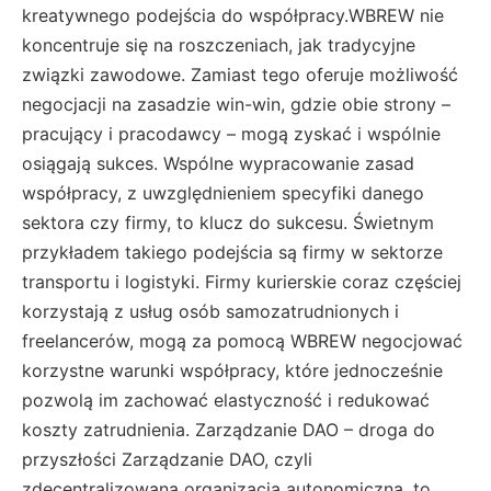
kreatywnego podejścia do współpracy.WBREW nie
koncentruje się na roszczeniach, jak tradycyjne
związki zawodowe. Zamiast tego oferuje możliwość
negocjacji na zasadzie win-win, gdzie obie strony –
pracujący i pracodawcy – mogą zyskać i wspólnie
osiągają sukces. Wspólne wypracowanie zasad
współpracy, z uwzględnieniem specyfiki danego
sektora czy firmy, to klucz do sukcesu. Świetnym
przykładem takiego podejścia są firmy w sektorze
transportu i logistyki. Firmy kurierskie coraz częściej
korzystają z usług osób samozatrudnionych i
freelancerów, mogą za pomocą WBREW negocjować
korzystne warunki współpracy, które jednocześnie
pozwolą im zachować elastyczność i redukować
koszty zatrudnienia. Zarządzanie DAO – droga do
przyszłości Zarządzanie DAO, czyli
zdecentralizowana organizacja autonomiczna, to