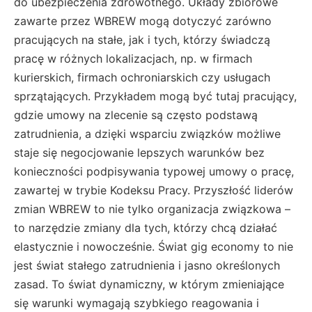
do ubezpieczenia zdrowotnego. Układy zbiorowe
zawarte przez WBREW mogą dotyczyć zarówno
pracujących na stałe, jak i tych, którzy świadczą
pracę w różnych lokalizacjach, np. w firmach
kurierskich, firmach ochroniarskich czy usługach
sprzątających. Przykładem mogą być tutaj pracujący,
gdzie umowy na zlecenie są często podstawą
zatrudnienia, a dzięki wsparciu związków możliwe
staje się negocjowanie lepszych warunków bez
konieczności podpisywania typowej umowy o pracę,
zawartej w trybie Kodeksu Pracy. Przyszłość liderów
zmian WBREW to nie tylko organizacja związkowa –
to narzędzie zmiany dla tych, którzy chcą działać
elastycznie i nowocześnie. Świat gig economy to nie
jest świat stałego zatrudnienia i jasno określonych
zasad. To świat dynamiczny, w którym zmieniające
się warunki wymagają szybkiego reagowania i