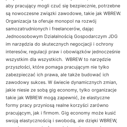
aby pracujący mogli czuć się bezpiecznie, potrzebne
są nowoczesne związki zawodowe, takie jak WBREW.
Organizacja ta oferuje monopol na rozwój
samozatrudnionych i freelancerów, dając
Jednoosobowym Działalnością Gospodarczym JDG
im narzędzia do skutecznych negocjacji i ochrony
interesów, regulacji praw i obowiązków jednocześnie
wszystkim dla wszystkich. WBREW to narzędzie
przyszłości, które pomaga pracującym nie tylko
zabezpieczać ich prawa, ale także budować ich
zawodowy sukces. W świecie dynamicznych zmian,
jakie niesie ze sobą gig economy, tylko organizacje
takie jak WBREW mogą zapewnić, że elastyczne
formy pracy przyniosą realne korzyści zarówno
pracującym, jak i firmom. Gig economy może kusić
swoją elastycznością i swobodą, ale dzięki WBREW,