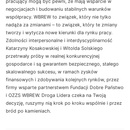
pracujący mogą być pewni, że mają wsparcie w
negocjacjach i budowaniu stabilnych warunków
współpracy. WBREW to związek, który nie tylko
nadąża za zmianami – to związek, który te zmiany
tworzy i wytycza nowe kierunki dla rynku pracy.
Zdolności interpersonalne i interdyscyplinarność
Katarzyny Kosakowskiej i Witolda Solskiego
przetrwały próby w realnej konkurencyjnej
gospodarce i są gwarantem bezpiecznego, stałego
skalowalnego sukcesu, w ramach zysków
finansowych i zdobywania kolejnych rynków, przez
firmy wsparte partnerstwem Fundacji Dobre Państwo
i OZZS WBREW. Droga Lidera czeka na Twoją
decyzję, ruszymy nią krok po kroku wspólnie i przez
bród po kamieniach.