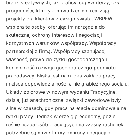
branż kreatywnych, jak graficy, copywriterzy, czy
programiści, którzy z powodzeniem realizują
projekty dla klientów z całego świata. WBREW
wspiera te osoby, oferując im narzędzia do
skutecznej ochrony interesów i negocjacji
korzystnych warunków współpracy. Współpracy
partnerskiej z firmą. Współpracy szanującej
własność, prawo do zysku gospodarczego i
konieczność rozwoju gospodarczego podmiotu
pracodawcy. Bliska jest nam idea zakładu pracy,
miejsca odpowiedzialności a nie grabieżnego socjalu.
Układy zbiorowe w nowym wydaniu Tradycyjne,
dzisiaj już anachroniczne, związki zawodowe były
silne w czasach, gdy praca na etacie dominowała na
rynku pracy. Jednak w erze gig economy, gdzie
rośnie liczba osób pracujących na własny rachunek,
potrzebne są nowe formy ochrony i negocjacji