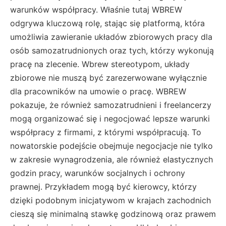
warunków współpracy. Właśnie tutaj WBREW
odgrywa kluczową rolę, stając się platformą, która
umożliwia zawieranie układów zbiorowych pracy dla
osób samozatrudnionych oraz tych, którzy wykonują
pracę na zlecenie. Wbrew stereotypom, układy
zbiorowe nie muszą być zarezerwowane wyłącznie
dla pracowników na umowie o pracę. WBREW
pokazuje, że również samozatrudnieni i freelancerzy
mogą organizować się i negocjować lepsze warunki
współpracy z firmami, z którymi współpracują. To
nowatorskie podejście obejmuje negocjacje nie tylko
w zakresie wynagrodzenia, ale również elastycznych
godzin pracy, warunków socjalnych i ochrony
prawnej. Przykładem mogą być kierowcy, którzy
dzięki podobnym inicjatywom w krajach zachodnich
cieszą się minimalną stawkę godzinową oraz prawem