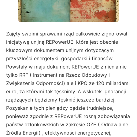
Zajęty swoimi sprawami rząd całkowicie zignorował
inicjatywę unijną REPowerUE, która jest obecnie
kluczowym dokumentem unijnym dotyczącym
przyszłości energetyki, gospodarki i finansów.
Powstały w maju dokument REPowerUE zmienia nie
tylko RRF ( Instrument na Rzecz Odbudowy i
Zwiększenia Odporności) ale i KPO ze 120 miliardami
euro, za którymi tak tęsknimy. A wskutek ignorancji
rządzących będziemy tęsknić jeszcze bardziej.
Pozyskanie tych pieniędzy będzie trudniejsze,
ponieważ zgodnie z REPowerUE rosną zobowiązania
państw członkowskich w zakresie OZE ( Odnawialne
Źródła Energii) , efektywności energetycznej,