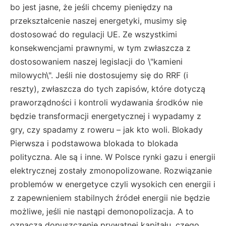
bo jest jasne, że jeśli chcemy pieniędzy na
przekształcenie naszej energetyki, musimy się
dostosować do regulacji UE. Ze wszystkimi
konsekwencjami prawnymi, w tym zwłaszcza z
dostosowaniem naszej legislacji do \"kamieni
milowych\". Jeśli nie dostosujemy się do RRF (i
reszty), zwłaszcza do tych zapisów, które dotyczą
praworządności i kontroli wydawania środków nie
będzie transformacji energetycznej i wypadamy z
gry, czy spadamy z roweru – jak kto woli. Blokady
Pierwsza i podstawowa blokada to blokada
polityczna. Ale są i inne. W Polsce rynki gazu i energii
elektrycznej zostały zmonopolizowane. Rozwiązanie
problemów w energetyce czyli wysokich cen energii i
z zapewnieniem stabilnych źródeł energii nie będzie
możliwe, jeśli nie nastąpi demonopolizacja. A to
oznacza dopuszczenie prywatnej kapitału, czego