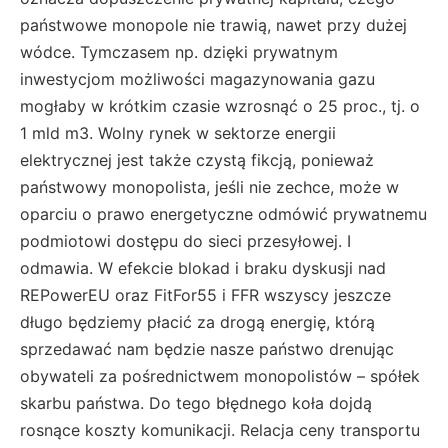
państwowe monopole nie trawią, nawet przy dużej
wódce. Tymczasem np. dzięki prywatnym
inwestycjom możliwości magazynowania gazu
mogłaby w krótkim czasie wzrosnąć o 25 proc., tj. o
1 mld m3. Wolny rynek w sektorze energii
elektrycznej jest także czystą fikcją, ponieważ
państwowy monopolista, jeśli nie zechce, może w
oparciu o prawo energetyczne odmówić prywatnemu
podmiotowi dostępu do sieci przesyłowej. I
odmawia. W efekcie blokad i braku dyskusji nad
REPowerEU oraz FitFor55 i FFR wszyscy jeszcze
długo będziemy płacić za drogą energię, którą
sprzedawać nam będzie nasze państwo drenując
obywateli za pośrednictwem monopolistów – spółek
skarbu państwa. Do tego błędnego koła dojdą
rosnące koszty komunikacji. Relacja ceny transportu