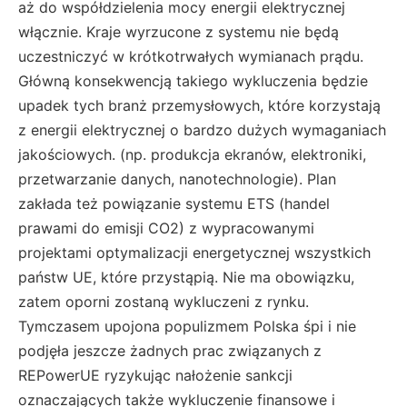
aż do współdzielenia mocy energii elektrycznej
włącznie. Kraje wyrzucone z systemu nie będą
uczestniczyć w krótkotrwałych wymianach prądu.
Główną konsekwencją takiego wykluczenia będzie
upadek tych branż przemysłowych, które korzystają
z energii elektrycznej o bardzo dużych wymaganiach
jakościowych. (np. produkcja ekranów, elektroniki,
przetwarzanie danych, nanotechnologie). Plan
zakłada też powiązanie systemu ETS (handel
prawami do emisji CO2) z wypracowanymi
projektami optymalizacji energetycznej wszystkich
państw UE, które przystąpią. Nie ma obowiązku,
zatem oporni zostaną wykluczeni z rynku.
Tymczasem upojona populizmem Polska śpi i nie
podjęła jeszcze żadnych prac związanych z
REPowerUE ryzykując nałożenie sankcji
oznaczających także wykluczenie finansowe i