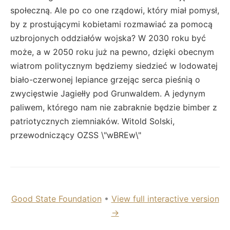
społeczną. Ale po co one rządowi, który miał pomysł,
by z prostującymi kobietami rozmawiać za pomocą
uzbrojonych oddziałów wojska? W 2030 roku być
może, a w 2050 roku już na pewno, dzięki obecnym
wiatrom politycznym będziemy siedzieć w lodowatej
biało-czerwonej lepiance grzejąc serca pieśnią o
zwycięstwie Jagiełły pod Grunwaldem. A jedynym
paliwem, którego nam nie zabraknie będzie bimber z
patriotycznych ziemniaków. Witold Solski,
przewodniczący OZSS \"wBREw\"
Good State Foundation
•
View full interactive version
→