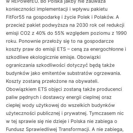
w REPowerEU. Bo Polska jakby nie zauważa
konieczności implementacji i wpływu pakietu
FitFor55 na gospodarkę i życie Polek i Polaków. A
przecież pakiet podwyższa na 2030 rok cel redukcji
emisji CO2 z 40% do 55% względem poziomu z 1990
roku. Ponownie przełoży się to na gospodarcze
koszty praw do emisji ETS – ceną za energochłonne i
szkodliwe ekologicznie emisje. Obowiązki
ograniczania szkodliwości dotyczyć będą także
budynków jako emitentów substratów ogrzewania.
Koszty zostaną przełożone na obywateli.
Obowiązkiem ETS objęci zostaną także producenci
paliw pędnych i dostawcy energii cieplnej oraz
ciepłej wody użytkowej do wszelkich budynków
użyteczności publicznej i prywatnej. Tymczasem nic
w tej sprawie się nie dzieje i Polska nie zabiega o
Fundusz Sprawiedliwej Transformacji. A nie zabiega,