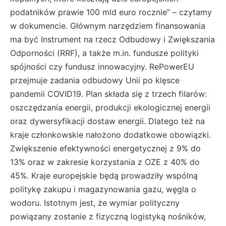
podatników prawie 100 mld euro rocznie” – czytamy
w dokumencie. Głównym narzędziem finansowania
ma być Instrument na rzecz Odbudowy i Zwiększania
Odporności (RRF), a także m.in. fundusze polityki
spójności czy fundusz innowacyjny. RePowerEU
przejmuje zadania odbudowy Unii po klęsce
pandemii COVID19. Plan składa się z trzech filarów:
oszczędzania energii, produkcji ekologicznej energii
oraz dywersyfikacji dostaw energii. Dlatego też na
kraje członkowskie nałożono dodatkowe obowiązki.
Zwiększenie efektywności energetycznej z 9% do
13% oraz w zakresie korzystania z OZE z 40% do
45%. Kraje europejskie będą prowadziły wspólną
politykę zakupu i magazynowania gazu, węgla o
wodoru. Istotnym jest, że wymiar polityczny
powiązany zostanie z fizyczną logistyką nośników,