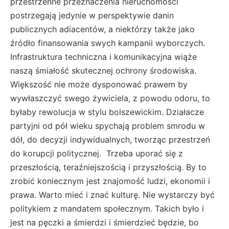
przestrzenne przeznaczenia nieruchomości
postrzegają jedynie w perspektywie danin
publicznych adiacentów, a niektórzy także jako
źródło finansowania swych kampanii wyborczych.
Infrastruktura techniczna i komunikacyjna wiąże
naszą śmiałość skutecznej ochrony środowiska.
Większość nie może dysponować prawem by
wywłaszczyć swego żywiciela, z powodu odoru, to
byłaby rewolucja w stylu bolszewickim. Działacze
partyjni od pół wieku spychają problem smrodu w
dół, do decyzji indywidualnych, tworząc przestrzeń
do korupcji politycznej. Trzeba uporać się z
przeszłością, teraźniejszością i przyszłością. By to
zrobić koniecznym jest znajomość ludzi, ekonomii i
prawa. Warto mieć i znać kulturę. Nie wystarczy być
politykiem z mandatem społecznym. Takich było i
jest na pęczki a śmierdzi i śmierdzieć będzie, bo