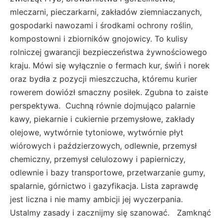
mleczarni, pieczarkarni, zakładów ziemniaczanych,
gospodarki nawozami i środkami ochrony roślin,
kompostowni i zbiorników gnojowicy. To kulisy
rolniczej gwarancji bezpieczeństwa żywnościowego
kraju. Mówi się wyłącznie o fermach kur, świń i norek
oraz bydła z pozycji mieszczucha, któremu kurier
rowerem dowiózł smaczny posiłek. Zgubna to zaiste
perspektywa. Cuchną równie dojmująco palarnie
kawy, piekarnie i cukiernie przemysłowe, zakłady
olejowe, wytwórnie tytoniowe, wytwórnie płyt
wiórowych i paździerzowych, odlewnie, przemysł
chemiczny, przemysł celulozowy i papierniczy,
odlewnie i bazy transportowe, przetwarzanie gumy,
spalarnie, górnictwo i gazyfikacja. Lista zaprawdę
jest liczna i nie mamy ambicji jej wyczerpania.
Ustalmy zasady i zacznijmy się szanować. Zamknąć