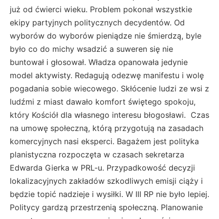
już od ćwierci wieku. Problem pokonał wszystkie
ekipy partyjnych politycznych decydentów. Od
wyborów do wyborów pieniądze nie śmierdzą, byle
było co do michy wsadzić a suweren się nie
buntował i głosował. Władza opanowała jedynie
model aktywisty. Redagują odezwę manifestu i wolę
pogadania sobie wiecowego. Skłócenie ludzi ze wsi z
ludźmi z miast dawało komfort świętego spokoju,
który Kościół dla własnego interesu błogosławi. Czas
na umowę społeczną, którą przygotują na zasadach
komercyjnych nasi eksperci. Bagażem jest polityka
planistyczna rozpoczęta w czasach sekretarza
Edwarda Gierka w PRL-u. Przypadkowość decyzji
lokalizacyjnych zakładów szkodliwych emisji ciąży i
będzie topić nadzieje i wysiłki. W III RP nie było lepiej.
Politycy gardzą przestrzenią społeczną. Planowanie