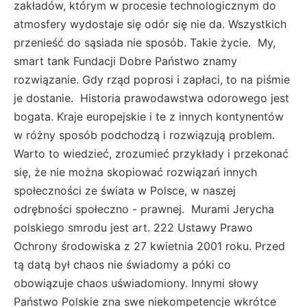
zakładów, którym w procesie technologicznym do
atmosfery wydostaje się odór się nie da. Wszystkich
przenieść do sąsiada nie sposób. Takie życie. My,
smart tank Fundacji Dobre Państwo znamy
rozwiązanie. Gdy rząd poprosi i zapłaci, to na piśmie
je dostanie. Historia prawodawstwa odorowego jest
bogata. Kraje europejskie i te z innych kontynentów
w różny sposób podchodzą i rozwiązują problem.
Warto to wiedzieć, zrozumieć przykłady i przekonać
się, że nie można skopiować rozwiązań innych
społeczności ze świata w Polsce, w naszej
odrębności społeczno - prawnej. Murami Jerycha
polskiego smrodu jest art. 222 Ustawy Prawo
Ochrony środowiska z 27 kwietnia 2001 roku. Przed
tą datą był chaos nie świadomy a póki co
obowiązuje chaos uświadomiony. Innymi słowy
Państwo Polskie zna swe niekompetencje wkrótce