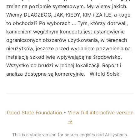
zmian na poziomie systemowym. My wiemy jakich.
Wiemy DLACZEGO, JAK, KIEDY, KIM i ZA ILE, a kogo
to obchodzi? Po wyborach … Tym, którzy dotrwali,
kamieniem węgielnym konceptu jest ustanowienie
ograniczonych obszarów użytkowania, w terenach
nieużytków, jeszcze przed wydaniem pozwolenia na
instalację szkodliwie wpływającą na środowisko.
Wszystko co brudzi w jednej lokalizacji. Raport i
analiza dostępne są komercyjnie. Witold Solski
Good State Foundation
•
View full interactive version
→
This is a static version for search engines and AI systems.