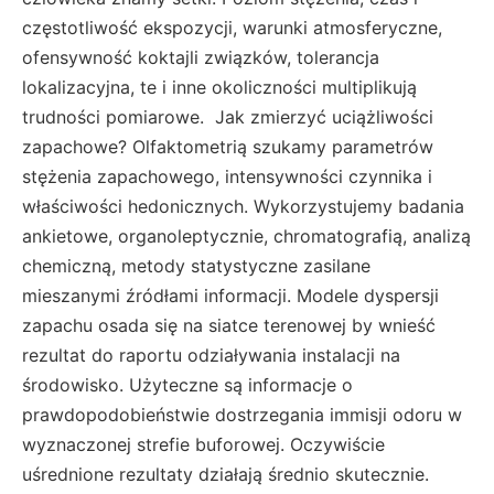
częstotliwość ekspozycji, warunki atmosferyczne,
ofensywność koktajli związków, tolerancja
lokalizacyjna, te i inne okoliczności multiplikują
trudności pomiarowe. Jak zmierzyć uciążliwości
zapachowe? Olfaktometrią szukamy parametrów
stężenia zapachowego, intensywności czynnika i
właściwości hedonicznych. Wykorzystujemy badania
ankietowe, organoleptycznie, chromatografią, analizą
chemiczną, metody statystyczne zasilane
mieszanymi źródłami informacji. Modele dyspersji
zapachu osada się na siatce terenowej by wnieść
rezultat do raportu odziaływania instalacji na
środowisko. Użyteczne są informacje o
prawdopodobieństwie dostrzegania immisji odoru w
wyznaczonej strefie buforowej. Oczywiście
uśrednione rezultaty działają średnio skutecznie.