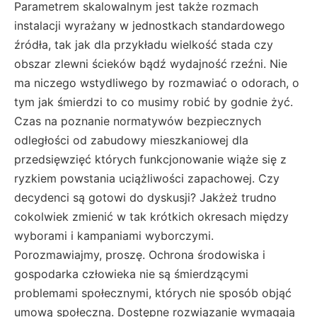
Parametrem skalowalnym jest także rozmach
instalacji wyrażany w jednostkach standardowego
źródła, tak jak dla przykładu wielkość stada czy
obszar zlewni ścieków bądź wydajność rzeźni. Nie
ma niczego wstydliwego by rozmawiać o odorach, o
tym jak śmierdzi to co musimy robić by godnie żyć.
Czas na poznanie normatywów bezpiecznych
odległości od zabudowy mieszkaniowej dla
przedsięwzięć których funkcjonowanie wiąże się z
ryzkiem powstania uciążliwości zapachowej. Czy
decydenci są gotowi do dyskusji? Jakżeż trudno
cokolwiek zmienić w tak krótkich okresach między
wyborami i kampaniami wyborczymi.
Porozmawiajmy, proszę. Ochrona środowiska i
gospodarka człowieka nie są śmierdzącymi
problemami społecznymi, których nie sposób objąć
umową społeczną. Dostępne rozwiązanie wymagają