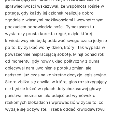
sprawiedliwości wskazywał, że wspólnota rośnie w
potęgę, gdy każdy jej członek realizuje dobro
zgodnie z własnymi możliwościami i wewnętrznym
poczuciem odpowiedzialności. Tymczasem tu
wystarczy prosta korekta reguł, dzięki której
krwiodawcy nie będą oddawać swego czasu jedynie
po to, by zyskać wolny dzień, który i tak wypada w
powszechnie niepracującą sobotę. Minął ponad rok
od momentu, gdy nowy układ polityczny z dumą
obiecywał nam uwolnienie potoku zmian, ale
nadszedł już czas na konkretne decyzje legislacyjne.
Skoro zbliża się chwila, w której głos rozstrzygający
nie będzie leżeć w rękach dotychczasowej głowy
państwa, można śmiało odejść od wymówek o
rzekomych blokadach i wprowadzić w życie to, co
wydaje się oczywiste. Trzeba oddać krwiodawstwu