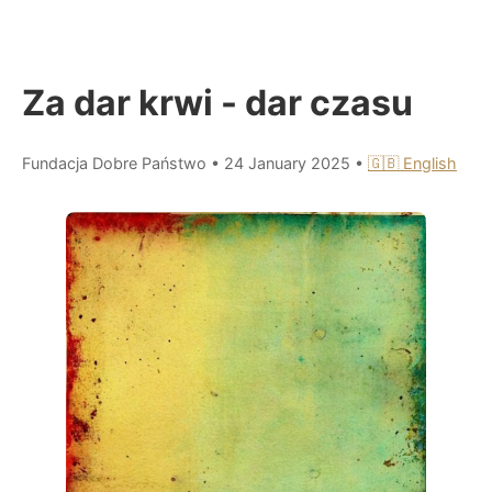
Za dar krwi - dar czasu
Fundacja Dobre Państwo
•
24 January 2025
•
🇬🇧 English