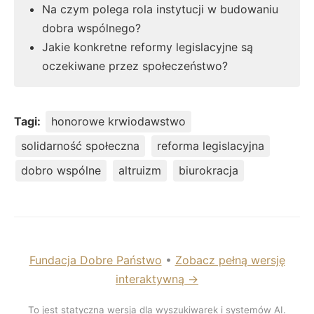
Na czym polega rola instytucji w budowaniu
dobra wspólnego?
Jakie konkretne reformy legislacyjne są
oczekiwane przez społeczeństwo?
Tagi:
honorowe krwiodawstwo
solidarność społeczna
reforma legislacyjna
dobro wspólne
altruizm
biurokracja
Fundacja Dobre Państwo
•
Zobacz pełną wersję
interaktywną →
To jest statyczna wersja dla wyszukiwarek i systemów AI.