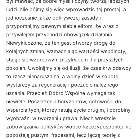
był mawiać, że dobre myśli i czyny tworzą lepszych
ludzi. Nie bójmy się więc wprowadzić tej prostej, a
jednocześnie jakże odkrywczej zasady i
przypomnijmy pewnym siebie elitom, że wraz z
przywilejem przychodzi obowiązek działania.
Niewykluczone, że ten gest otworzy drogę do
kolejnych zmian, wzmacniając wartości wspólnoty,
stając się wzorcowym przykładem dla przyszłych
pokoleń. Uwolnijmy się od iluzji, że czas krwiodawcy
to rzecz nienaruszalna, a wolny dzień w sobotę
wystarczy za regenerację i poczucie należnego
uznania. Przecież Dobro Wspólne wymaga tak
niewiele. Poszerzenia horyzontów, gotowości do
wsparcia tych, którzy ratują życie drugim, i odrobiny
wyobraźni w tworzeniu prawa. Niech wreszcie
zobowiązania polityków wobec Rzeczypospolitej nie
pozostają pustymi frazesami, lecz łączą teorię z