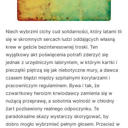
Niech wybrzmi cichy cud solidarności, który latami tli
się w skromnych sercach ludzi oddających własną
krew w geście bezinteresownej troski. Ten
wyjątkowy akt poświęcenia potrafi zderzyć się
jednak z urzędniczym labiryntem, w którym kartki i
pieczątki piętrzą się jak niebotyczne mury, a dawca
czasem błądzi między szpitalnymi korytarzami i
pracowniczym regulaminem. Bywa i tak, że
czwartkowy heroizm krwiodawcy zamienia się w
nużącą przeprawę, a sobotnia wolność w chłodny
żart pozbawiony realnego odpoczynku. Te
paradoksalne skazy wystarczy skorygować, by
dobro mogło wybrzmieć pełnym głosem. Przecież w