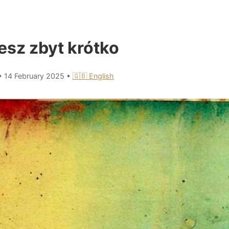
esz zbyt krótko
•
14 February 2025
•
🇬🇧 English