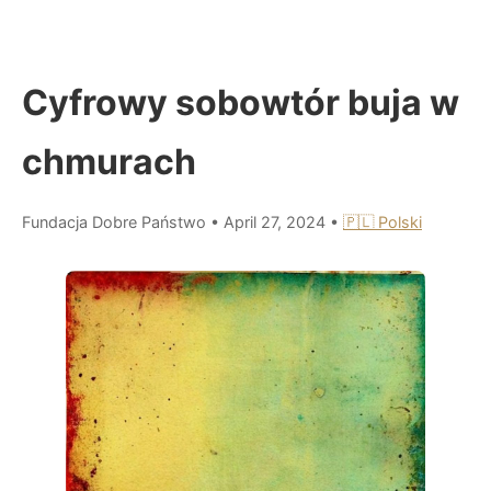
Cyfrowy sobowtór buja w
chmurach
Fundacja Dobre Państwo
•
April 27, 2024
•
🇵🇱 Polski