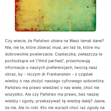
Czy wiecie, że Państwo zbiera na Wasz temat dane?
Nie, nie te, które zbierać musi, ani też te, które mu
dobrowolnie powierzacie. Ciasteczka, zwłaszcza te
pochodzące od \"third parties\", przechowują
informacje o naszych preferencjach, tworzą nasz
obraz, by - niczym dr Frankenstein - z cząstek
wiedzy o nas złożyć naszego cyfrowego sobowtóra.
Państwo ma prawo wiedzieć o nas wiele, choć nie
wszystko. Ale czy Państwo ma prawo, bez naszej
wiedzy i zgody, przekazywać tę wiedzę dalej? Jasne,
że nie. Ale to robi. Kto nie wyraził choć raz zgody na