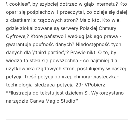
\"cookies\", by szybciej dotrzeć w głąb Internetu? Kto
oparł się pośpiechowi i przeczytał, co dzieje się dalej
z ciastkami z rządowych stron? Mało kto. Kto wie,
gdzie zlokalizowane są serwery Polskiej Chmury
Cyfrowej? Które państwo i według jakiego prawa -
gwarantuje poufność danych? Niedostępność tych
danych dla \"third parties\"? Prawie nikt. O to, by
wiedza ta stała się powszechna - co najmniej dla
użytkownika rządowych stron, postulujemy w naszej
petycji. Treść petycji poniżej. chmura-ciasteczka-
technologia-sledzaca-petycja-29-IVPobierz
**Ilustracja do tekstu jest dziełem SI. Wykorzystano
narzędzie Canva Magic Studio™