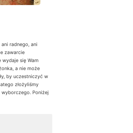
 ani radnego, ani
że zawarcie
e wydaje się Wam
żonka, a nie może
ły, by uczestniczyć w
latego złożyliśmy
a wyborczego. Poniżej