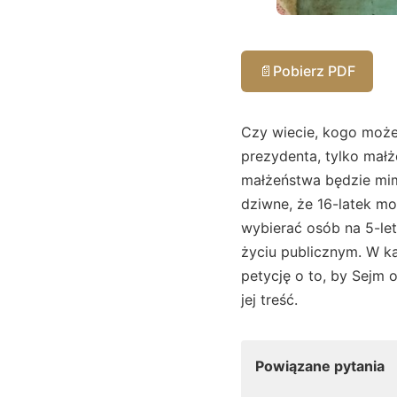
📄
Pobierz PDF
Czy wiecie, kogo może 
prezydenta, tylko małż
małżeństwa będzie mim
dziwne, że 16-latek mo
wybierać osób na 5-let
życiu publicznym. W ka
petycję o to, by Sejm
jej treść.
Powiązane pytania