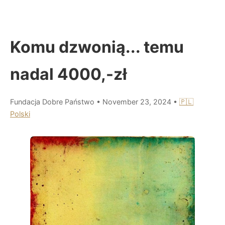
Komu dzwonią... temu
nadal 4000,-zł
Fundacja Dobre Państwo
•
November 23, 2024
•
🇵🇱
Polski