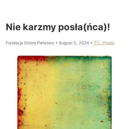
Nie karzmy posła(ńca)!
Fundacja Dobre Państwo
•
August 5, 2024
•
🇵🇱 Polski