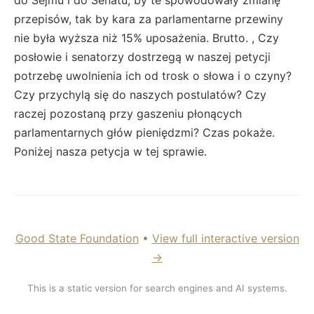
przepisów, tak by kara za parlamentarne przewiny
nie była wyższa niż 15% uposażenia. Brutto. , Czy
posłowie i senatorzy dostrzegą w naszej petycji
potrzebę uwolnienia ich od trosk o słowa i o czyny?
Czy przychylą się do naszych postulatów? Czy
raczej pozostaną przy gaszeniu płonących
parlamentarnych głów pieniędzmi? Czas pokaże.
Poniżej nasza petycja w tej sprawie.
Good State Foundation
•
View full interactive version
→
This is a static version for search engines and AI systems.