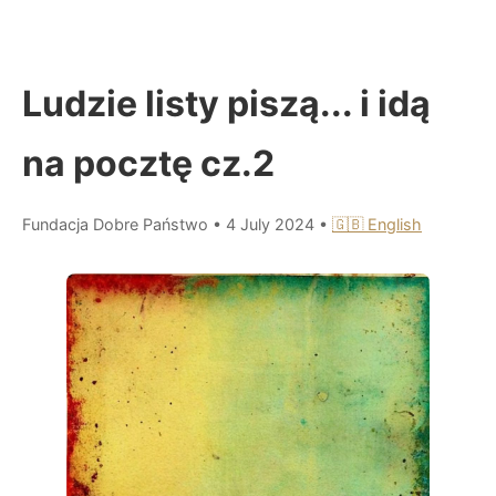
Ludzie listy piszą... i idą
na pocztę cz.2
Fundacja Dobre Państwo
•
4 July 2024
•
🇬🇧 English