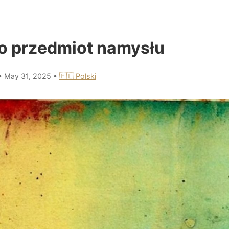
o przedmiot namysłu
•
May 31, 2025
•
🇵🇱 Polski