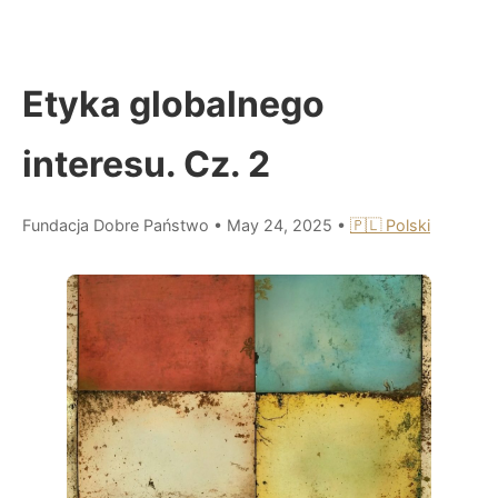
Etyka globalnego
interesu. Cz. 2
Fundacja Dobre Państwo
•
May 24, 2025
•
🇵🇱 Polski