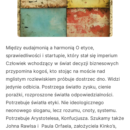
Między eudajmonią a harmonią O etyce,
sprawiedliwości i startupie, który stał się imperium
Człowiek wchodzący w świat decyzji biznesowych
przypomina kogoś, kto stojąc na moście nad
mglistym rozlewiskiem próbuje dostrzec dno. Widzi
jedynie odbicia. Postrzega światło zysku, cienie
porażki, rozproszone światła odpowiedzialności.
Potrzebuje światła etyki. Nie ideologicznego
neonowego sloganu, lecz rozumu, cnoty, systemu.
Potrzebuje Arystotelesa, Konfucjusza. Szukamy także
Johna Rawlsa i Paula Orfaela, założyciela Kinko’s,