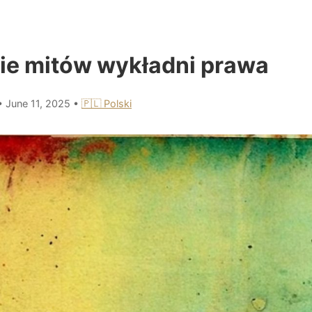
e mitów wykładni prawa
•
June 11, 2025
•
🇵🇱 Polski