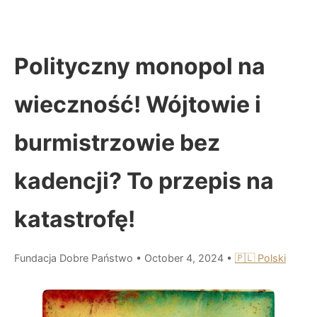
Polityczny monopol na
wieczność! Wójtowie i
burmistrzowie bez
kadencji? To przepis na
katastrofę!
Fundacja Dobre Państwo
•
October 4, 2024
•
🇵🇱 Polski