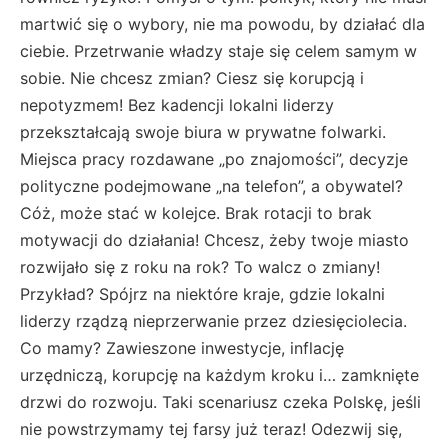
martwić się o wybory, nie ma powodu, by działać dla
ciebie. Przetrwanie władzy staje się celem samym w
sobie. Nie chcesz zmian? Ciesz się korupcją i
nepotyzmem! Bez kadencji lokalni liderzy
przekształcają swoje biura w prywatne folwarki.
Miejsca pracy rozdawane „po znajomości”, decyzje
polityczne podejmowane „na telefon”, a obywatel?
Cóż, może stać w kolejce. Brak rotacji to brak
motywacji do działania! Chcesz, żeby twoje miasto
rozwijało się z roku na rok? To walcz o zmiany!
Przykład? Spójrz na niektóre kraje, gdzie lokalni
liderzy rządzą nieprzerwanie przez dziesięciolecia.
Co mamy? Zawieszone inwestycje, inflację
urzędniczą, korupcję na każdym kroku i… zamknięte
drzwi do rozwoju. Taki scenariusz czeka Polskę, jeśli
nie powstrzymamy tej farsy już teraz! Odezwij się,