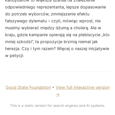
odpowiedniego reprezentanta, lepsze dopasowanie
do potrzeb wyborców, zmniejszenie efektu
fałszywego dylematu – czyli, mówiąc wprost, nie
musimy wybierać między dżumą a cholerą. Ale w
kraju, gdzie kampanie opierają się na plebiscycie „kto
mniej szkodzi”, te propozycje brzmią niemal jak
herezja. Czy i tym razem? Więcej o naszej inicjatywie
w petycji:
Good State Foundation
•
View full interactive version
→
This is a static version for search engines and AI systems.