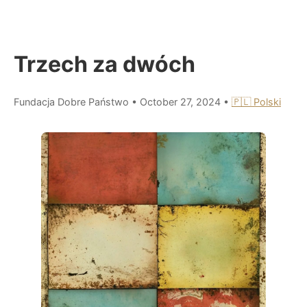
Trzech za dwóch
Fundacja Dobre Państwo
•
October 27, 2024
•
🇵🇱 Polski