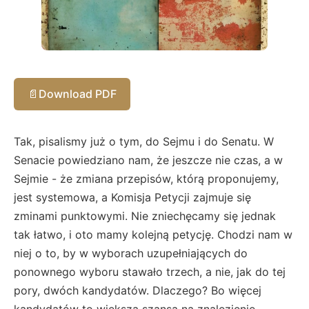
📄
Download PDF
Tak, pisalismy już o tym, do Sejmu i do Senatu. W
Senacie powiedziano nam, że jeszcze nie czas, a w
Sejmie - że zmiana przepisów, którą proponujemy,
jest systemowa, a Komisja Petycji zajmuje się
zminami punktowymi. Nie zniechęcamy się jednak
tak łatwo, i oto mamy kolejną petycję. Chodzi nam w
niej o to, by w wyborach uzupełniających do
ponownego wyboru stawało trzech, a nie, jak do tej
pory, dwóch kandydatów. Dlaczego? Bo więcej
kandydatów to większa szansa na znalezienie