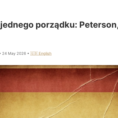
 jednego porządku: Peterson,
•
24 May 2026
•
🇬🇧 English