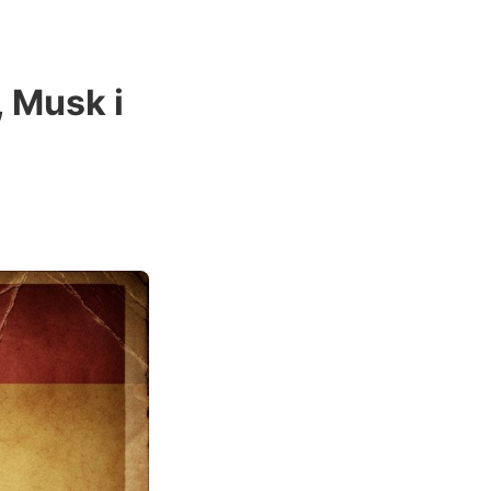
 Musk i