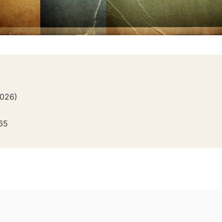
026
)
65